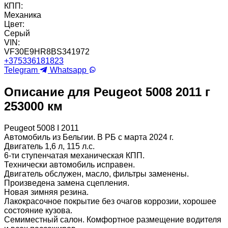
КПП:
Механика
Цвет:
Серый
VIN:
VF30E9HR8BS341972
+375336181823
Telegram
Whatsapp
Описание для Peugeot 5008 2011 г
253000 км
Peugeot 5008 I 2011
Автомобиль из Бельгии. В РБ с марта 2024 г.
Двигатель 1,6 л, 115 л.с.
6-ти ступенчатая механическая КПП.
Технически автомобиль исправен.
Двигатель обслужен, масло, фильтры заменены.
Произведена замена сцепления.
Новая зимняя резина.
Лакокрасочное покрытие без очагов коррозии, хорошее
состояние кузова.
Семиместный салон. Комфортное размещение водителя