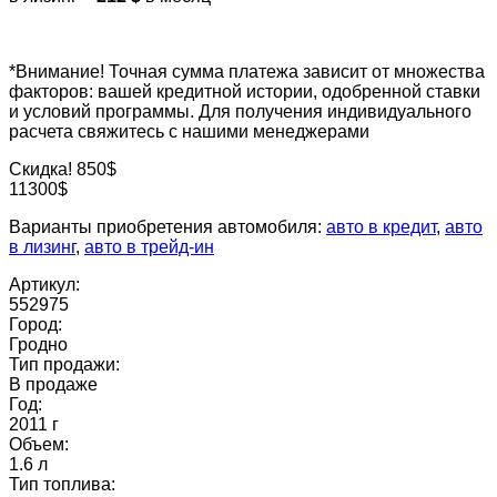
*Внимание! Точная сумма платежа зависит от множества
факторов: вашей кредитной истории, одобренной ставки
и условий программы. Для получения индивидуального
расчета свяжитесь с нашими менеджерами
Скидка! 850$
11300$
Варианты приобретения автомобиля:
авто в кредит
,
авто
в лизинг
,
авто в трейд-ин
Артикул:
552975
Город:
Гродно
Тип продажи:
В продаже
Год:
2011 г
Объем:
1.6 л
Тип топлива: