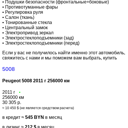
•
Подушки безопасности (фронтальные+боковые)
•
Противотуманные фары
•
Регулировка руля
•
Салон (ткань)
•
Тонированные стекла
•
Центральный замок
•
Электропривод зеркал
•
Электростеклоподъемники (зад)
•
Электростеклоподъемники (перед)
Если у вас не получилось найти именно этот автомобиль,
свяжитесь с нами и мы поможем вам выбрать, купить
5008
Peugeot 5008 2011 г 256000 км
2011 г
256000 км
30 305 р.
≈ 10 450 $ (не является средством расчета)
в кредит ≈
545 BYN
в месяц
в лизинг ≈
212 $
в месяц