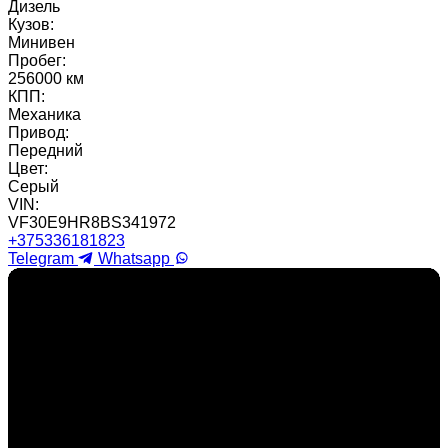
Дизель
Кузов:
Минивен
Пробег:
256000 км
КПП:
Механика
Привод:
Передний
Цвет:
Серый
VIN:
VF30E9HR8BS341972
+375336181823
Telegram
Whatsapp