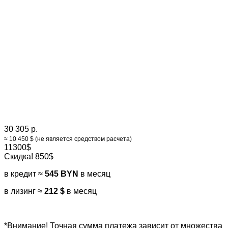
30 305 р.
≈ 10 450 $ (не является средством расчета)
11300$
Скидка! 850$
в кредит ≈
545 BYN
в месяц
в лизинг ≈
212 $
в месяц
*Внимание! Точная сумма платежа зависит от множества