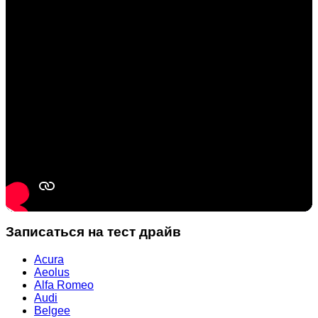
Записаться на тест драйв
Acura
Aeolus
Alfa Romeo
Audi
Belgee