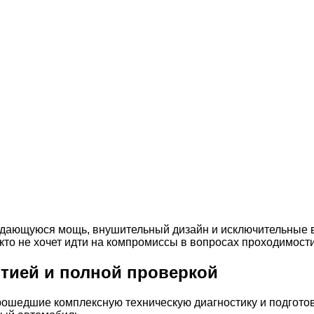
выдающуюся мощь, внушительный дизайн и исключительные
 кто не хочет идти на компромиссы в вопросах проходимост
нтией и полной проверкой
шедшие комплексную техническую диагностику и подготовк