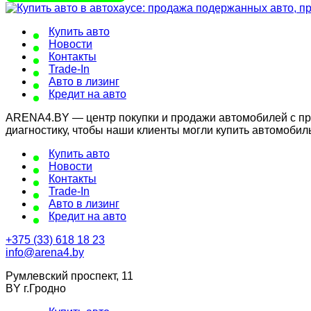
Купить авто
Новости
Контакты
Trade-In
Авто в лизинг
Кредит на авто
ARENA4.BY — центр покупки и продажи автомобилей с проб
диагностику, чтобы наши клиенты могли купить автомобил
Купить авто
Новости
Контакты
Trade-In
Авто в лизинг
Кредит на авто
+375 (33) 618 18 23
info@arena4.by
Румлевский проспект, 11
BY г.Гродно