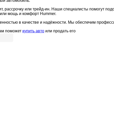
ый автомобиль.
т, рассрочку или трейд-ин. Наши специалисты помогут по
утили мощь и комфорт Hummer.
енностью в качестве и надёжности. Мы обеспечим професси
вам поможет
купить авто
или продать его