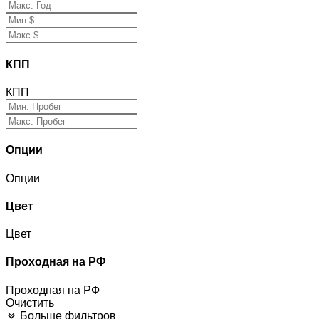
КПП
КПП
Опции
Опции
Цвет
Цвет
Проходная на РФ
Проходная на РФ
Очистить
Больше фильтров