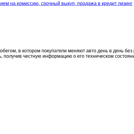
егом, в котором покупатели меняют авто день в день без 
ь, получив честную информацию о его техническом состоян