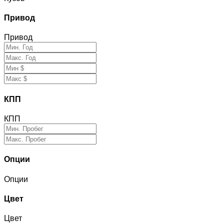
Привод
Привод
КПП
КПП
Опции
Опции
Цвет
Цвет