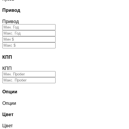
Привод
Привод
КПП
КПП
Опции
Опции
Цвет
Цвет