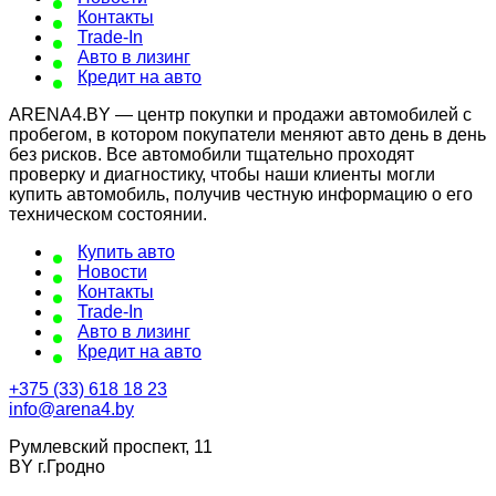
Контакты
Trade-In
Авто в лизинг
Кредит на авто
ARENA4.BY — центр покупки и продажи автомобилей с
пробегом, в котором покупатели меняют авто день в день
без рисков. Все автомобили тщательно проходят
проверку и диагностику, чтобы наши клиенты могли
купить автомобиль, получив честную информацию о его
техническом состоянии.
Купить авто
Новости
Контакты
Trade-In
Авто в лизинг
Кредит на авто
+375 (33) 618 18 23
info@arena4.by
Румлевский проспект, 11
BY г.Гродно