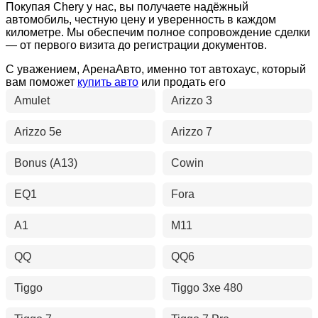
Покупая Chery у нас, вы получаете надёжный
автомобиль, честную цену и уверенность в каждом
километре. Мы обеспечим полное сопровождение сделки
— от первого визита до регистрации документов.
С уважением, АренаАвто, именно тот автохаус, который
вам поможет
купить авто
или продать его
Amulet
Arizzo 3
Arizzo 5e
Arizzo 7
Bonus (A13)
Cowin
EQ1
Fora
A1
M11
QQ
QQ6
Tiggo
Tiggo 3xe 480