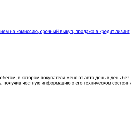
егом, в котором покупатели меняют авто день в день без 
ь, получив честную информацию о его техническом состоян