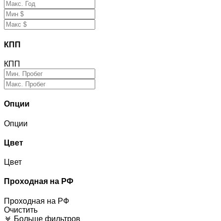
КПП
КПП
Опции
Опции
Цвет
Цвет
Проходная на РФ
Проходная на РФ
Очистить
Больше фильтров