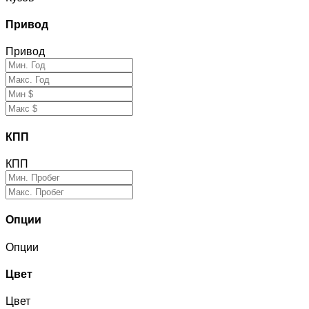
Привод
Привод
КПП
КПП
Опции
Опции
Цвет
Цвет