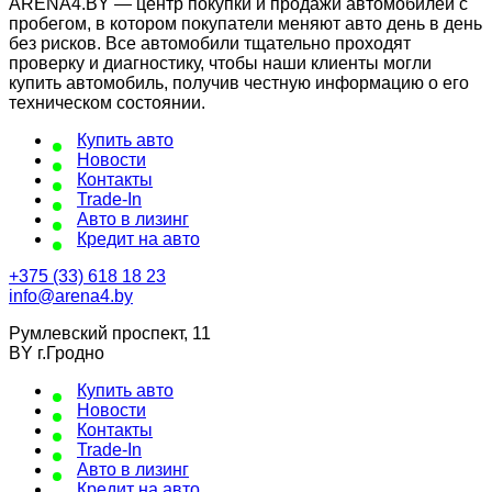
ARENA4.BY — центр покупки и продажи автомобилей с
пробегом, в котором покупатели меняют авто день в день
без рисков. Все автомобили тщательно проходят
проверку и диагностику, чтобы наши клиенты могли
купить автомобиль, получив честную информацию о его
техническом состоянии.
Купить авто
Новости
Контакты
Trade-In
Авто в лизинг
Кредит на авто
+375 (33) 618 18 23
info@arena4.by
Румлевский проспект, 11
BY г.Гродно
Купить авто
Новости
Контакты
Trade-In
Авто в лизинг
Кредит на авто