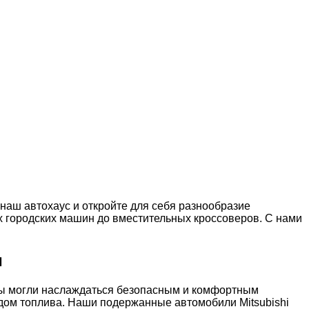
наш автохаус и откройте для себя разнообразие
х городских машин до вместительных кроссоверов. С нами
и
ы вы могли наслаждаться безопасным и комфортным
дом топлива. Наши подержанные автомобили Mitsubishi