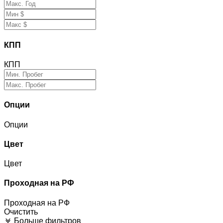
КПП
КПП
Опции
Опции
Цвет
Цвет
Проходная на РФ
Проходная на РФ
Очистить
Больше фильтров