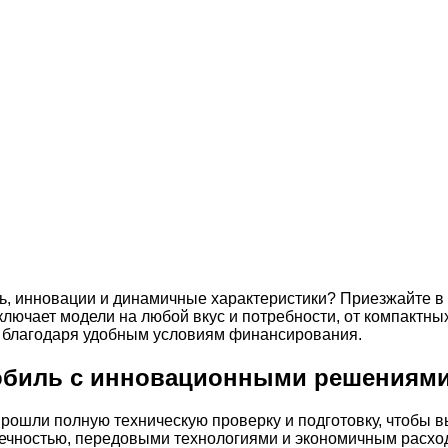
ь, инновации и динамичные характеристики? Приезжайте в 
лючает модели на любой вкус и потребности, от компактны
ой благодаря удобным условиям финансирования.
мобиль с инновационными решениям
е прошли полную техническую проверку и подготовку, чтоб
вечностью, передовыми технологиями и экономичным расхо