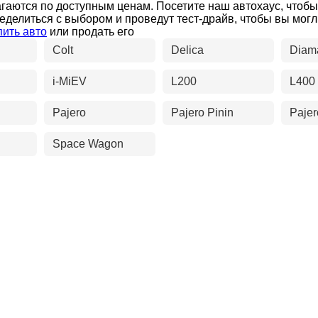
агаются по доступным ценам. Посетите наш автохаус, чтоб
еделиться с выбором и проведут тест-драйв, чтобы вы мог
пить авто
или продать его
Colt
Delica
Diam
i-MiEV
L200
L400
Pajero
Pajero Pinin
Pajer
Space Wagon