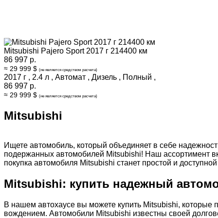
Mitsubishi Pajero Sport 2017 г 214400 км
86 997 р.
≈ 29 999 $
(не является средством расчета)
2017 г
,
2.4 л
,
Автомат
,
Дизель
,
Полный
,
86 997 р.
≈ 29 999 $
(не является средством расчета)
Mitsubishi
Ищете автомобиль, который объединяет в себе надежност
подержанных автомобилей Mitsubishi! Наш ассортимент вк
покупка автомобиля Mitsubishi станет простой и доступн
Mitsubishi: купить надежный авто
В нашем автохаусе вы можете купить Mitsubishi, которы
вождением. Автомобили Mitsubishi известны своей долго