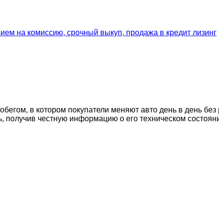
егом, в котором покупатели меняют авто день в день без 
ь, получив честную информацию о его техническом состоян