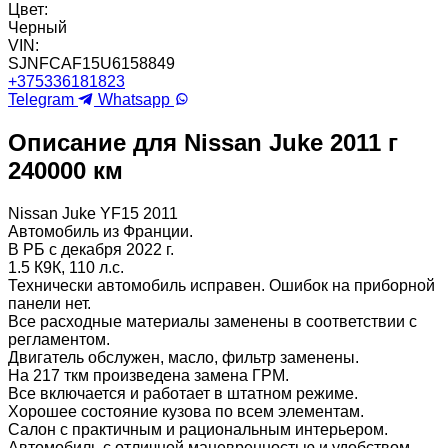
Цвет:
Черный
VIN:
SJNFCAF15U6158849
+375336181823
Telegram
Whatsapp
Описание для Nissan Juke 2011 г
240000 км
Nissan Juke YF15 2011
Автомобиль из Франции.
В РБ с декабря 2022 г.
1.5 К9К, 110 л.с.
Технически автомобиль исправен. Ошибок на приборной
панели нет.
Все расходные материалы заменены в соответствии с
регламентом.
Двигатель обслужен, масло, фильтр заменены.
На 217 ткм произведена замена ГРМ.
Все включается и работает в штатном режиме.
Хорошее состояние кузова по всем элементам.
Салон с практичным и рациональным интерьером.
Автомобиль с отличной маневренностью и удобством