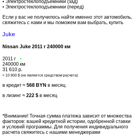
•
Электростеклоподъемники (зад)
•
Электростеклоподъемники (перед)
Если у вас не получилось найти именно этот автомобиль,
свяжитесь с нами и мы поможем вам выбрать, купить
Juke
Nissan Juke 2011 г 240000 км
2011 г
240000 км
31 610 р.
≈ 10 900 $ (не является средством расчета)
в кредит ≈
568 BYN
в месяц
в лизинг ≈
222 $
в месяц
*Внимание! Точная сумма платежа зависит от множества
факторов: вашей кредитной истории, одобренной ставки
и условий программы. Для получения индивидуального
расчета свяжитесь с нашими менеджерами