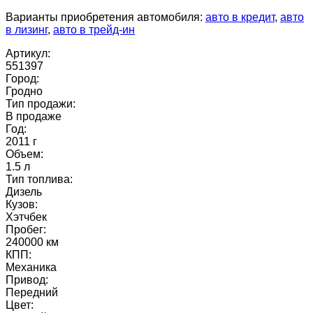
Варианты приобретения автомобиля:
авто в кредит
,
авто
в лизинг
,
авто в трейд-ин
Артикул:
551397
Город:
Гродно
Тип продажи:
В продаже
Год:
2011 г
Объем:
1.5 л
Тип топлива:
Дизель
Кузов:
Хэтчбек
Пробег:
240000 км
КПП:
Механика
Привод:
Передний
Цвет: