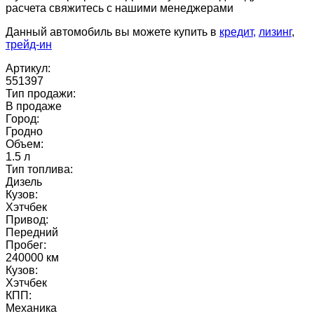
расчета свяжитесь с нашими менеджерами
Данный автомобиль вы можете купить в
кредит,
лизинг
,
трейд-ин
Артикул:
551397
Тип продажи:
В продаже
Город:
Гродно
Объем:
1.5 л
Тип топлива:
Дизель
Кузов:
Хэтчбек
Привод:
Передний
Пробег:
240000 км
Кузов:
Хэтчбек
КПП:
Механика