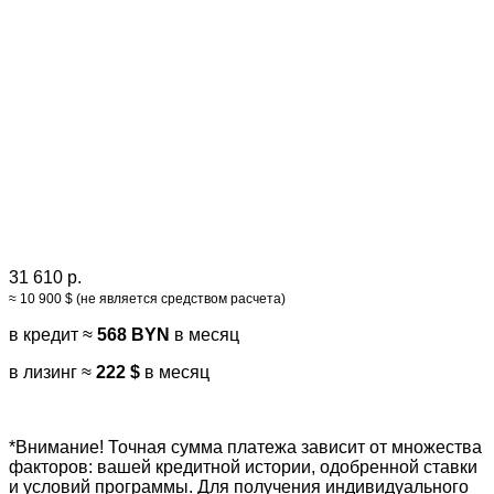
31 610 р.
≈ 10 900 $ (не является средством расчета)
в кредит ≈
568 BYN
в месяц
в лизинг ≈
222 $
в месяц
*Внимание! Точная сумма платежа зависит от множества
факторов: вашей кредитной истории, одобренной ставки
и условий программы. Для получения индивидуального