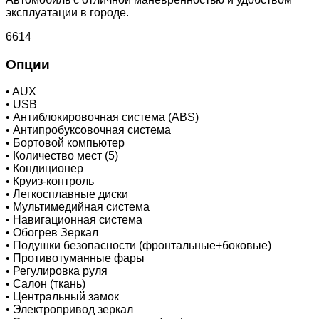
эксплуатации в городе.
6614
Опции
•
AUX
•
USB
•
Антиблокировочная система (ABS)
•
Антипробуксовочная система
•
Бортовой компьютер
•
Количество мест (5)
•
Кондиционер
•
Круиз-контроль
•
Легкосплавные диски
•
Мультимедийная система
•
Навигационная система
•
Обогрев Зеркал
•
Подушки безопасности (фронтальные+боковые)
•
Противотуманные фары
•
Регулировка руля
•
Салон (ткань)
•
Центральный замок
•
Электропривод зеркал