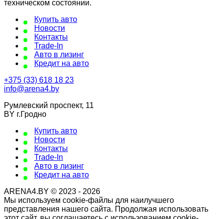
техническом состоянии.
Купить авто
Новости
Контакты
Trade-In
Авто в лизинг
Кредит на авто
+375 (33) 618 18 23
info@arena4.by
Румлевский проспект, 11
BY г.Гродно
Купить авто
Новости
Контакты
Trade-In
Авто в лизинг
Кредит на авто
ARENA4.BY © 2023 - 2026
Мы используем cookie-файлы для наилучшего
представления нашего сайта. Продолжая использовать
этот сайт, вы соглашаетесь с использованием cookie-