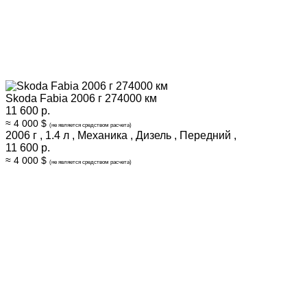
Skoda Fabia 2006 г 274000 км
11 600 р.
≈ 4 000 $
(не является средством расчета)
2006 г
,
1.4 л
,
Механика
,
Дизель
,
Передний
,
11 600 р.
≈ 4 000 $
(не является средством расчета)