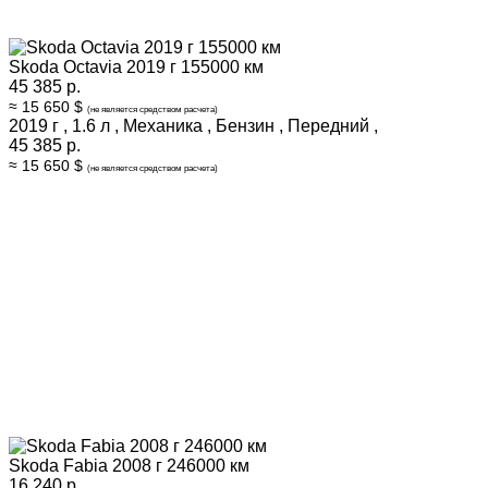
Skoda Octavia 2019 г 155000 км
45 385 р.
≈ 15 650 $
(не является средством расчета)
2019 г
,
1.6 л
,
Механика
,
Бензин
,
Передний
,
45 385 р.
≈ 15 650 $
(не является средством расчета)
Skoda Fabia 2008 г 246000 км
16 240 р.