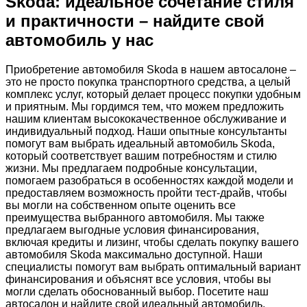
Skoda: идеальное сочетание стиля
и практичности – найдите свой
автомобиль у нас
Приобретение автомобиля Skoda в нашем автосалоне –
это не просто покупка транспортного средства, а целый
комплекс услуг, который делает процесс покупки удобным
и приятным. Мы гордимся тем, что можем предложить
нашим клиентам высококачественное обслуживание и
индивидуальный подход. Наши опытные консультанты
помогут вам выбрать идеальный автомобиль Skoda,
который соответствует вашим потребностям и стилю
жизни. Мы предлагаем подробные консультации,
помогаем разобраться в особенностях каждой модели и
предоставляем возможность пройти тест-драйв, чтобы
вы могли на собственном опыте оценить все
преимущества выбранного автомобиля. Мы также
предлагаем выгодные условия финансирования,
включая кредиты и лизинг, чтобы сделать покупку вашего
автомобиля Skoda максимально доступной. Наши
специалисты помогут вам выбрать оптимальный вариант
финансирования и объяснят все условия, чтобы вы
могли сделать обоснованный выбор. Посетите наш
автосалон и найдите свой идеальный автомобиль,