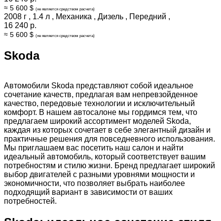
≈ 5 600 $
(не является средством расчета)
2008 г
,
1.4 л
,
Механика
,
Дизель
,
Передний
,
16 240 р.
≈ 5 600 $
(не является средством расчета)
Skoda
Автомобили Skoda представляют собой идеальное
сочетание качеств, предлагая вам непревзойденное
качество, передовые технологии и исключительный
комфорт. В нашем автосалоне мы гордимся тем, что
предлагаем широкий ассортимент моделей Skoda,
каждая из которых сочетает в себе элегантный дизайн и
практичные решения для повседневного использования.
Мы приглашаем вас посетить наш салон и найти
идеальный автомобиль, который соответствует вашим
потребностям и стилю жизни. Бренд предлагает широкий
выбор двигателей с разными уровнями мощности и
экономичности, что позволяет выбрать наиболее
подходящий вариант в зависимости от ваших
потребностей.