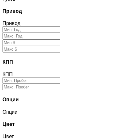
Привод
Привод
КПП
КПП
Опции
Опции
Цвет
Цвет