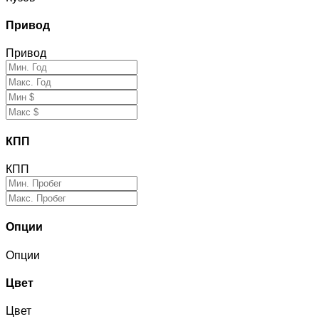
Привод
Привод
КПП
КПП
Опции
Опции
Цвет
Цвет