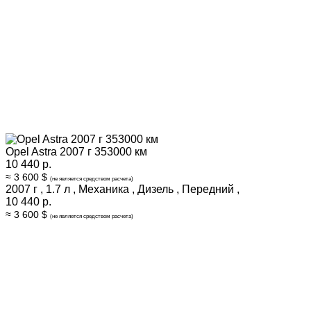
Opel Astra 2007 г 353000 км
10 440 р.
≈ 3 600 $
(не является средством расчета)
2007 г
,
1.7 л
,
Механика
,
Дизель
,
Передний
,
10 440 р.
≈ 3 600 $
(не является средством расчета)