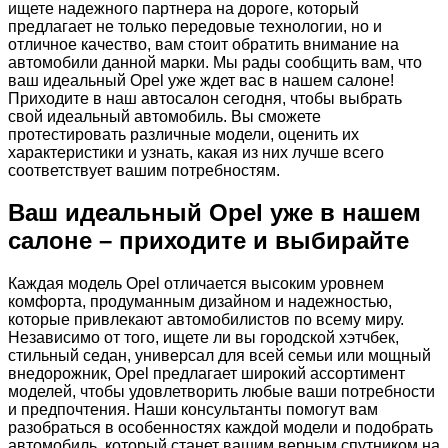
ищете надежного партнера на дороге, который
предлагает не только передовые технологии, но и
отличное качество, вам стоит обратить внимание на
автомобили данной марки. Мы рады сообщить вам, что
ваш идеальный Opel уже ждет вас в нашем салоне!
Приходите в наш автосалон сегодня, чтобы выбрать
свой идеальный автомобиль. Вы сможете
протестировать различные модели, оценить их
характеристики и узнать, какая из них лучше всего
соответствует вашим потребностям.
Ваш идеальный Opel уже в нашем
салоне – приходите и выбирайте
Каждая модель Opel отличается высоким уровнем
комфорта, продуманным дизайном и надежностью,
которые привлекают автомобилистов по всему миру.
Независимо от того, ищете ли вы городской хэтчбек,
стильный седан, универсал для всей семьи или мощный
внедорожник, Opel предлагает широкий ассортимент
моделей, чтобы удовлетворить любые ваши потребности
и предпочтения. Наши консультанты помогут вам
разобраться в особенностях каждой модели и подобрать
автомобиль, который станет вашим верным спутником на