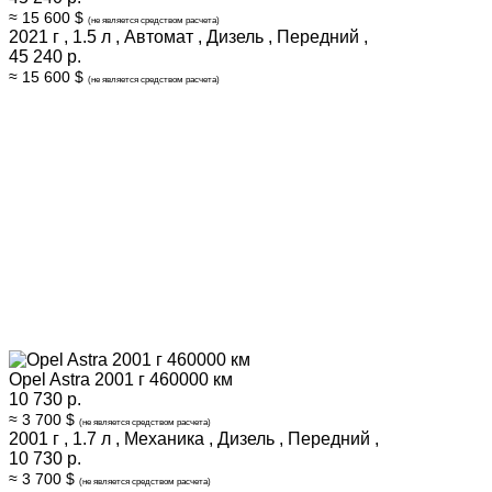
≈ 15 600 $
(не является средством расчета)
2021 г
,
1.5 л
,
Автомат
,
Дизель
,
Передний
,
45 240 р.
≈ 15 600 $
(не является средством расчета)
Opel Astra 2001 г 460000 км
10 730 р.
≈ 3 700 $
(не является средством расчета)
2001 г
,
1.7 л
,
Механика
,
Дизель
,
Передний
,
10 730 р.
≈ 3 700 $
(не является средством расчета)