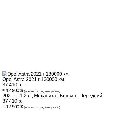
Opel Astra 2021 г 130000 км
37 410 р.
≈ 12 900 $
(не является средством расчета)
2021 г
,
1.2 л
,
Механика
,
Бензин
,
Передний
,
37 410 р.
≈ 12 900 $
(не является средством расчета)