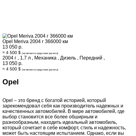
Opel Meriva 2004 г 366000 км
13 050 р.
≈ 4 500 $
(не является средством расчета)
2004 г
,
1.7 л
,
Механика
,
Дизель
,
Передний
,
13 050 р.
≈ 4 500 $
(не является средством расчета)
Opel
Opel – это бренд с богатой историей, который
зарекомендовал себя как производитель надежных и
качественных автомобилей. В мире автомобилей, где
выбор становится все более обширным и
разнообразным, находить идеальный автомобиль,
который сочетает в себе комфорт, стиль и надежность,
может быть настоящим испытанием. Однако, если вы