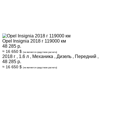
Opel Insignia 2018 г 119000 км
48 285 р.
≈ 16 650 $
(не является средством расчета)
2018 г
,
1.6 л
,
Механика
,
Дизель
,
Передний
,
48 285 р.
≈ 16 650 $
(не является средством расчета)