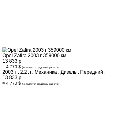
Opel Zafira 2003 г 359000 км
13 833 р.
≈ 4 770 $
(не является средством расчета)
2003 г
,
2.2 л
,
Механика
,
Дизель
,
Передний
,
13 833 р.
≈ 4 770 $
(не является средством расчета)