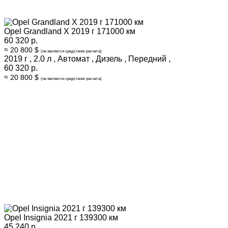
Opel Grandland X 2019 г 171000 км
60 320 р.
≈ 20 800 $
(не является средством расчета)
2019 г
,
2.0 л
,
Автомат
,
Дизель
,
Передний
,
60 320 р.
≈ 20 800 $
(не является средством расчета)
Opel Insignia 2021 г 139300 км
45 240 р.