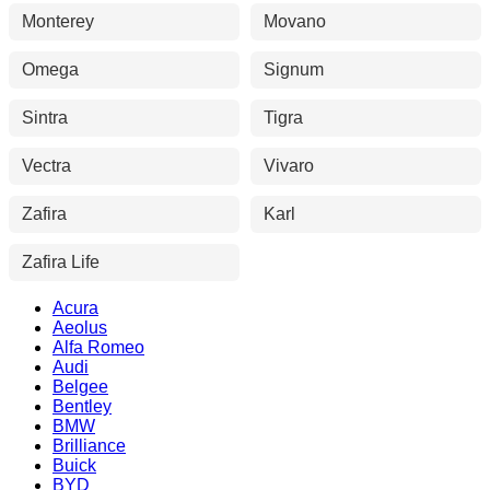
Monterey
Movano
Omega
Signum
Sintra
Tigra
Vectra
Vivaro
Zafira
Karl
Zafira Life
Acura
Aeolus
Alfa Romeo
Audi
Belgee
Bentley
BMW
Brilliance
Buick
BYD