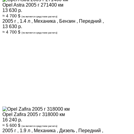
Opel Astra 2005 г 271400 км
13 630 р.
≈ 4 700 $
(не является средством расчета)
2005 г
,
1.4 л
,
Механика
,
Бензин
,
Передний
,
13 630 р.
≈ 4 700 $
(не является средством расчета)
Opel Zafira 2005 г 318000 км
16 240 р.
≈ 5 600 $
(не является средством расчета)
2005 г
,
1.9 л
,
Механика
,
Дизель
,
Передний
,