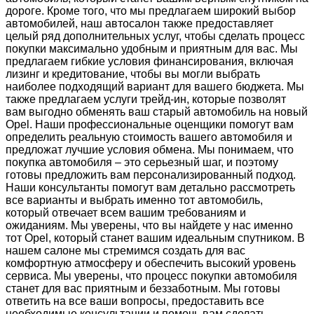
дороге. Кроме того, что мы предлагаем широкий выбор
автомобилей, наш автосалон также предоставляет
целый ряд дополнительных услуг, чтобы сделать процесс
покупки максимально удобным и приятным для вас. Мы
предлагаем гибкие условия финансирования, включая
лизинг и кредитование, чтобы вы могли выбрать
наиболее подходящий вариант для вашего бюджета. Мы
также предлагаем услуги трейд-ин, которые позволят
вам выгодно обменять ваш старый автомобиль на новый
Opel. Наши профессиональные оценщики помогут вам
определить реальную стоимость вашего автомобиля и
предложат лучшие условия обмена. Мы понимаем, что
покупка автомобиля – это серьезный шаг, и поэтому
готовы предложить вам персонализированный подход.
Наши консультанты помогут вам детально рассмотреть
все варианты и выбрать именно тот автомобиль,
который отвечает всем вашим требованиям и
ожиданиям. Мы уверены, что вы найдете у нас именно
тот Opel, который станет вашим идеальным спутником. В
нашем салоне мы стремимся создать для вас
комфортную атмосферу и обеспечить высокий уровень
сервиса. Мы уверены, что процесс покупки автомобиля
станет для вас приятным и беззаботным. Мы готовы
ответить на все ваши вопросы, предоставить все
необходимые консультации и помочь вам сделать