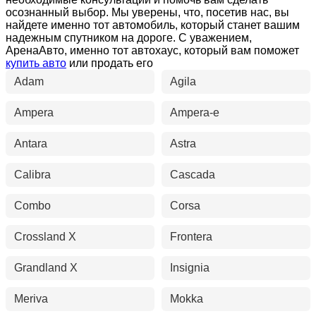
осознанный выбор. Мы уверены, что, посетив нас, вы
найдете именно тот автомобиль, который станет вашим
надежным спутником на дороге. С уважением,
АренаАвто, именно тот автохаус, который вам поможет
купить авто
или продать его
Adam
Agila
Ampera
Ampera-e
Antara
Astra
Calibra
Cascada
Combo
Corsa
Crossland X
Frontera
Grandland X
Insignia
Meriva
Mokka