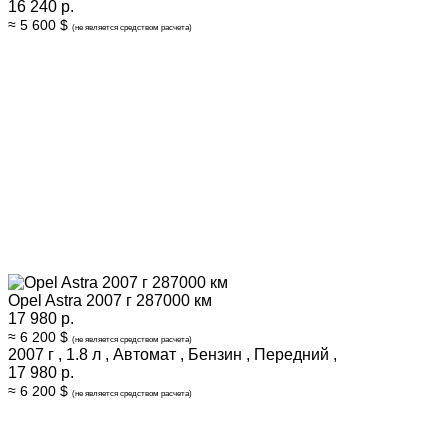
16 240 р.
≈ 5 600 $
(не является средством расчета)
Opel Astra 2007 г 287000 км
17 980 р.
≈ 6 200 $
(не является средством расчета)
2007 г
,
1.8 л
,
Автомат
,
Бензин
,
Передний
,
17 980 р.
≈ 6 200 $
(не является средством расчета)