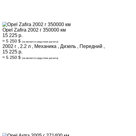
Opel Zafira 2002 г 350000 км
15 225 р.
≈ 5 250 $
(не является средством расчета)
2002 г
,
2.2 л
,
Механика
,
Дизель
,
Передний
,
15 225 р.
≈ 5 250 $
(не является средством расчета)