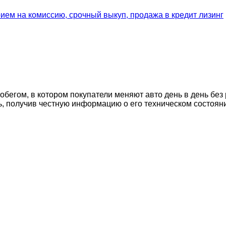
егом, в котором покупатели меняют авто день в день без 
ь, получив честную информацию о его техническом состоян