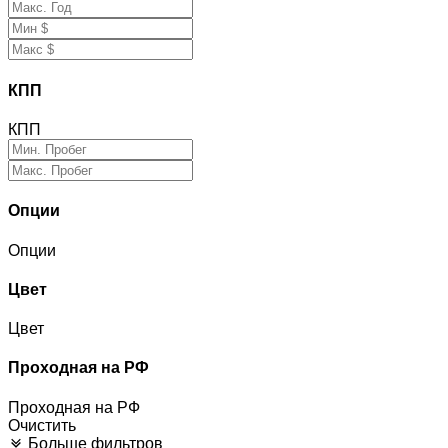
КПП
КПП
Опции
Опции
Цвет
Цвет
Проходная на РФ
Проходная на РФ
Очистить
Больше фильтров