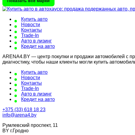
Показать все марки
Купить авто
Новости
Контакты
Trade-In
Авто в лизинг
Кредит на авто
ARENA4.BY — центр покупки и продажи автомобилей с проб
диагностику, чтобы наши клиенты могли купить автомобил
Купить авто
Новости
Контакты
Trade-In
Авто в лизинг
Кредит на авто
+375 (33) 618 18 23
info@arena4.by
Румлевский проспект, 11
BY г.Гродно