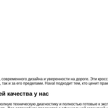
, современного дизайна и уверенности на дороге. Эти кро
так и за его пределами. Haval подходит тем, кто ценит пра
ей качества у нас
олную техническую диагностику и полностью готовые к эк