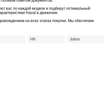
и полным пакетом документов.
руют вас по каждой модели и подберут оптимальный
арактеристики Haval в движении.
опровождением на всех этапах покупки. Мы обеспечим
H9
Jolion