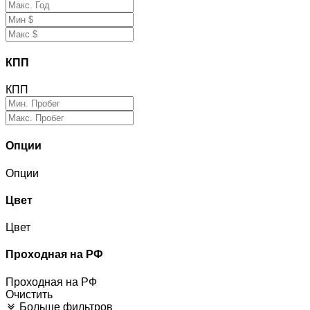
КПП
КПП
Опции
Опции
Цвет
Цвет
Проходная на РФ
Проходная на РФ
Очистить
Больше фильтров