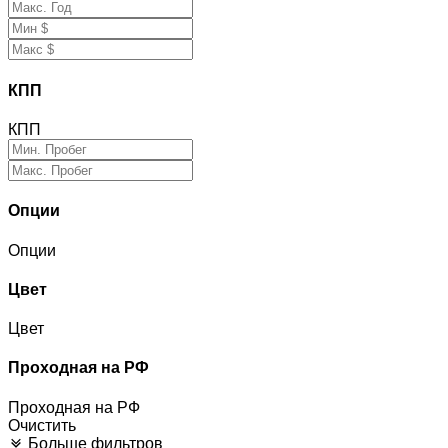
КПП
КПП
Опции
Опции
Цвет
Цвет
Проходная на РФ
Проходная на РФ
Очистить
Больше фильтров