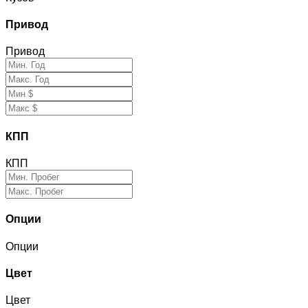
Привод
Привод
КПП
КПП
Опции
Опции
Цвет
Цвет