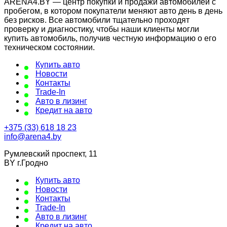
ARENA4.BY — центр покупки и продажи автомобилей с
пробегом, в котором покупатели меняют авто день в день
без рисков. Все автомобили тщательно проходят
проверку и диагностику, чтобы наши клиенты могли
купить автомобиль, получив честную информацию о его
техническом состоянии.
Купить авто
Новости
Контакты
Trade-In
Авто в лизинг
Кредит на авто
+375 (33) 618 18 23
info@arena4.by
Румлевский проспект, 11
BY г.Гродно
Купить авто
Новости
Контакты
Trade-In
Авто в лизинг
Кредит на авто