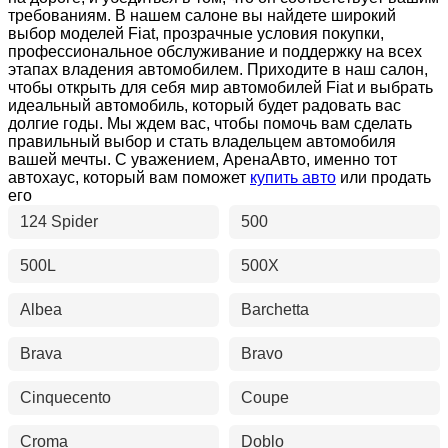
требованиям. В нашем салоне вы найдете широкий
выбор моделей Fiat, прозрачные условия покупки,
профессиональное обслуживание и поддержку на всех
этапах владения автомобилем. Приходите в наш салон,
чтобы открыть для себя мир автомобилей Fiat и выбрать
идеальный автомобиль, который будет радовать вас
долгие годы. Мы ждем вас, чтобы помочь вам сделать
правильный выбор и стать владельцем автомобиля
вашей мечты. С уважением, АренаАвто, именно тот
автохаус, который вам поможет
купить авто
или продать
его
124 Spider
500
500L
500X
Albea
Barchetta
Brava
Bravo
Cinquecento
Coupe
Croma
Doblo