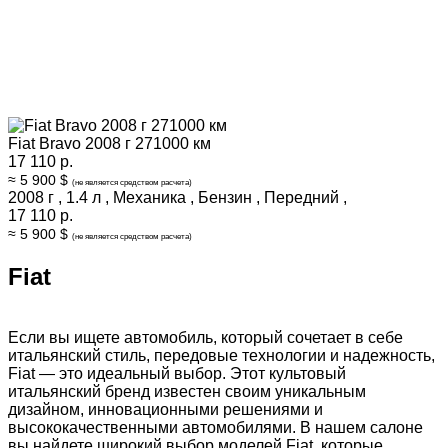
Fiat Bravo 2008 г 271000 км
17 110 р.
≈ 5 900 $
(не является средством расчета)
2008 г
,
1.4 л
,
Механика
,
Бензин
,
Передний
,
17 110 р.
≈ 5 900 $
(не является средством расчета)
Fiat
Если вы ищете автомобиль, который сочетает в себе
итальянский стиль, передовые технологии и надежность,
Fiat — это идеальный выбор. Этот культовый
итальянский бренд известен своим уникальным
дизайном, инновационными решениями и
высококачественными автомобилями. В нашем салоне
вы найдете широкий выбор моделей Fiat, которые