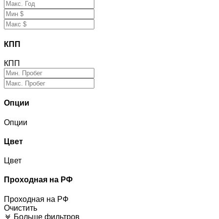
КПП
КПП
Опции
Опции
Цвет
Цвет
Проходная на РФ
Проходная на РФ
Очистить
Больше фильтров