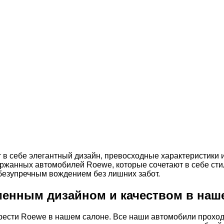
 в себе элегантный дизайн, превосходные характеристики 
ржанных автомобилей Roewe, которые сочетают в себе сти
безупречным вождением без лишних забот.
менным дизайном и качеством в наш
сти Roewe в нашем салоне. Все наши автомобили проходят