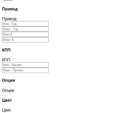
Привод
Привод
КПП
КПП
Опции
Опции
Цвет
Цвет