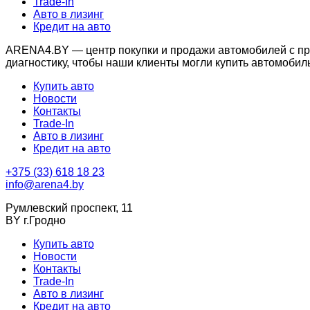
Trade-In
Авто в лизинг
Кредит на авто
ARENA4.BY — центр покупки и продажи автомобилей с проб
диагностику, чтобы наши клиенты могли купить автомобил
Купить авто
Новости
Контакты
Trade-In
Авто в лизинг
Кредит на авто
+375 (33) 618 18 23
info@arena4.by
Румлевский проспект, 11
BY г.Гродно
Купить авто
Новости
Контакты
Trade-In
Авто в лизинг
Кредит на авто