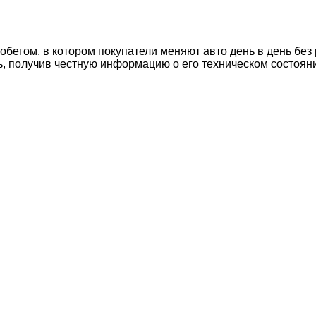
егом, в котором покупатели меняют авто день в день без 
ь, получив честную информацию о его техническом состоян