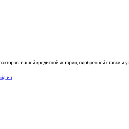
факторов: вашей кредитной истории, одобренной ставки и 
ейд-ин