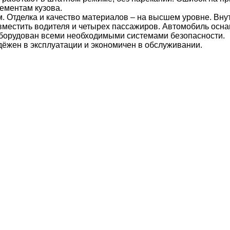
ементам кузова.
 Отделка и качество материалов – на высшем уровне. Внут
местить водителя и четырех пассажиров. Автомобиль осн
борудован всеми необходимыми системами безопасности.
ёжен в эксплуатации и экономичен в обслуживании.