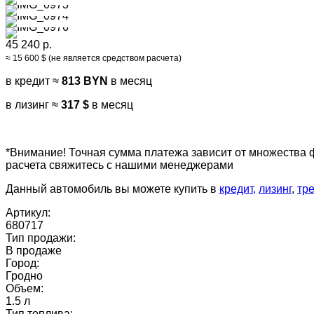
45 240 р.
≈ 15 600 $ (не является средством расчета)
в кредит ≈
813 BYN
в месяц
в лизинг ≈
317 $
в месяц
*Внимание! Точная сумма платежа зависит от множества 
расчета свяжитесь с нашими менеджерами
Данный автомобиль вы можете купить в
кредит,
лизинг
,
тр
Артикул:
680717
Тип продажи:
В продаже
Город:
Гродно
Объем:
1.5 л
Тип топлива: