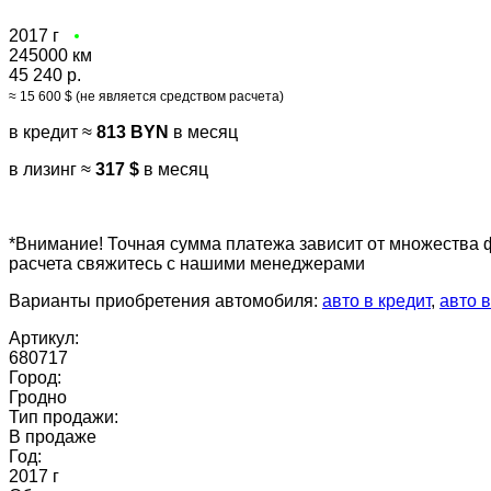
2017 г
245000 км
45 240 р.
≈ 15 600 $ (не является средством расчета)
в кредит ≈
813 BYN
в месяц
в лизинг ≈
317 $
в месяц
*Внимание! Точная сумма платежа зависит от множества 
расчета свяжитесь с нашими менеджерами
Варианты приобретения автомобиля:
авто в кредит
,
авто в
Артикул:
680717
Город:
Гродно
Тип продажи:
В продаже
Год:
2017 г