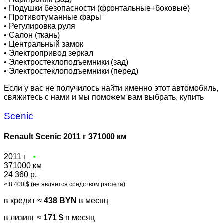
•
Подушки безопасности (фронтальные+боковые)
•
Противотуманные фары
•
Регулировка руля
•
Салон (ткань)
•
Центральный замок
•
Электропривод зеркал
•
Электростеклоподъемники (зад)
•
Электростеклоподъемники (перед)
Если у вас не получилось найти именно этот автомобиль,
свяжитесь с нами и мы поможем вам выбрать, купить
Scenic
Renault Scenic 2011 г 371000 км
2011 г
371000 км
24 360 р.
≈ 8 400 $ (не является средством расчета)
в кредит ≈
438 BYN
в месяц
в лизинг ≈
171 $
в месяц