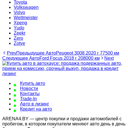
Toyota
Volkswagen
Volvo
Weltmeister
Xpeng
Yudo
Zeekr
Zero
Zotye
Prev
Предыдущее Авто
Peugeot 3008 2020 г 77500 км
Следующее Авто
Ford Focus 2018 г 208000 км
Next
Купить авто
Новости
Контакты
Trade-In
Авто в лизинг
Кредит на авто
ARENA4.BY — центр покупки и продажи автомобилей с
пробегом, в котором покупатели меняют авто день в день