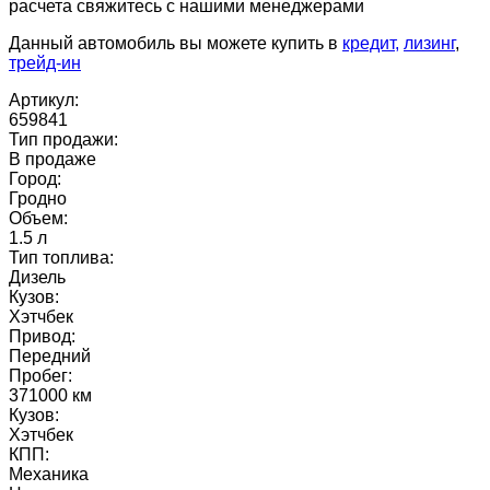
расчета свяжитесь с нашими менеджерами
Данный автомобиль вы можете купить в
кредит,
лизинг
,
трейд-ин
Артикул:
659841
Тип продажи:
В продаже
Город:
Гродно
Объем:
1.5 л
Тип топлива:
Дизель
Кузов:
Хэтчбек
Привод:
Передний
Пробег:
371000 км
Кузов:
Хэтчбек
КПП:
Механика