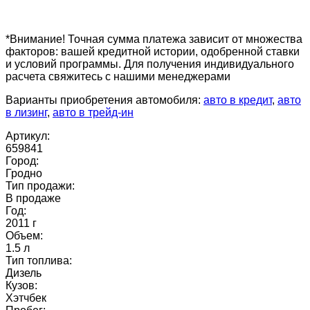
*Внимание! Точная сумма платежа зависит от множества
факторов: вашей кредитной истории, одобренной ставки
и условий программы. Для получения индивидуального
расчета свяжитесь с нашими менеджерами
Варианты приобретения автомобиля:
авто в кредит
,
авто
в лизинг
,
авто в трейд-ин
Артикул:
659841
Город:
Гродно
Тип продажи:
В продаже
Год:
2011 г
Объем:
1.5 л
Тип топлива:
Дизель
Кузов:
Хэтчбек