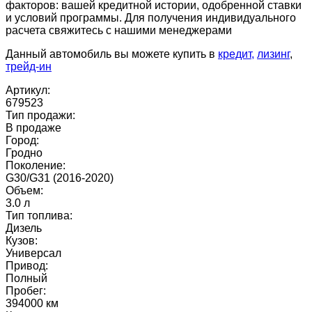
факторов: вашей кредитной истории, одобренной ставки
и условий программы. Для получения индивидуального
расчета свяжитесь с нашими менеджерами
Данный автомобиль вы можете купить в
кредит,
лизинг
,
трейд-ин
Артикул:
679523
Тип продажи:
В продаже
Город:
Гродно
Поколение:
G30/G31 (2016-2020)
Объем:
3.0 л
Тип топлива:
Дизель
Кузов:
Универсал
Привод:
Полный
Пробег:
394000 км