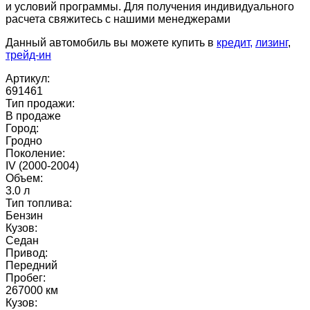
и условий программы. Для получения индивидуального
расчета свяжитесь с нашими менеджерами
Данный автомобиль вы можете купить в
кредит,
лизинг
,
трейд-ин
Артикул:
691461
Тип продажи:
В продаже
Город:
Гродно
Поколение:
IV (2000-2004)
Объем:
3.0 л
Тип топлива:
Бензин
Кузов:
Седан
Привод:
Передний
Пробег:
267000 км
Кузов: