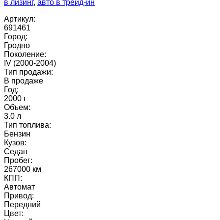
в лизинг
,
авто в трейд-ин
Артикул:
691461
Город:
Гродно
Поколение:
IV (2000-2004)
Тип продажи:
В продаже
Год:
2000 г
Объем:
3.0 л
Тип топлива:
Бензин
Кузов:
Седан
Пробег:
267000 км
КПП:
Автомат
Привод:
Передний
Цвет: