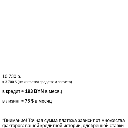
10 730 р.
≈ 3 700 $ (не является средством расчета)
в кредит ≈
193 BYN
в месяц
в лизинг ≈
75 $
в месяц
*Внимание! Точная сумма платежа зависит от множества
факторов: вашей кредитной истории, одобренной ставки