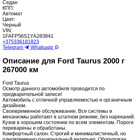
Седан
КПП:
Автомат
Цвет:
Черный
VIN:
1FAFP56S1YA283841
+375336181823
Telegram
Whatsapp
Описание для Ford Taurus 2000 г
267000 км
Ford Taurus
Осмотр данного автомобиля проводится по
предварительной записи!
Автомобиль с отличной управляемостью и органичным
дизайном.
Своевременное обслуживание. Все системы и
механизмы работают в штатном режиме, без нареканий.
Кузов в хорошем состоянии по всем элементам. Пороги
переварены и обработаны.
Комфортный салон. Строгий и минималистичный, но
одновременно рациональный интерьер. Оборудован