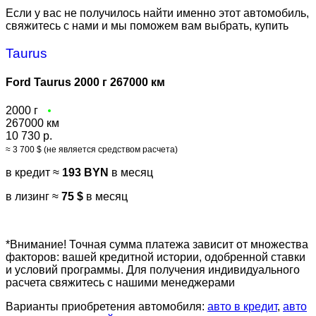
Если у вас не получилось найти именно этот автомобиль,
свяжитесь с нами и мы поможем вам выбрать, купить
Taurus
Ford Taurus 2000 г 267000 км
2000 г
267000 км
10 730 р.
≈ 3 700 $ (не является средством расчета)
в кредит ≈
193 BYN
в месяц
в лизинг ≈
75 $
в месяц
*Внимание! Точная сумма платежа зависит от множества
факторов: вашей кредитной истории, одобренной ставки
и условий программы. Для получения индивидуального
расчета свяжитесь с нашими менеджерами
Варианты приобретения автомобиля:
авто в кредит
,
авто