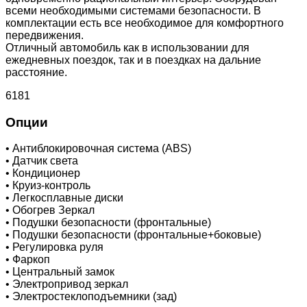
всеми необходимыми системами безопасности. В
комплектации есть все необходимое для комфортного
передвижения.
Отличный автомобиль как в использовании для
ежедневных поездок, так и в поездках на дальние
расстояние.
6181
Опции
•
Антиблокировочная система (ABS)
•
Датчик света
•
Кондиционер
•
Круиз-контроль
•
Легкосплавные диски
•
Обогрев Зеркал
•
Подушки безопасности (фронтальные)
•
Подушки безопасности (фронтальные+боковые)
•
Регулировка руля
•
Фаркоп
•
Центральный замок
•
Электропривод зеркал
•
Электростеклоподъемники (зад)