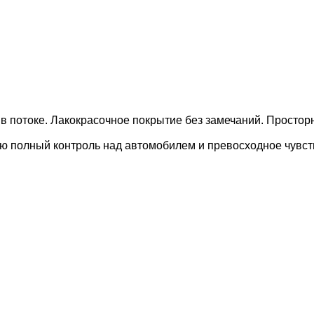
.
 потоке. Лакокрасочное покрытие без замечаний. Просторн
ю полный контроль над автомобилем и превосходное чувств