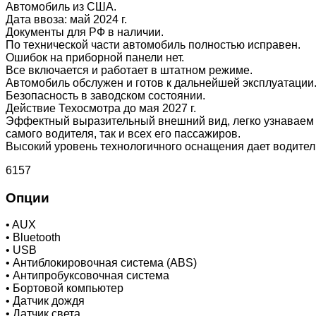
Автомобиль из США.
Дата ввоза: май 2024 г.
Документы для РФ в наличии.
По технической части автомобиль полностью исправен.
Ошибок на приборной панели нет.
Все включается и работает в штатном режиме.
Автомобиль обслужен и готов к дальнейшей эксплуатации
Безопасность в заводском состоянии.
Действие Техосмотра до мая 2027 г.
Эффектный выразительный внешний вид, легко узнаваем в
самого водителя, так и всех его пассажиров.
Высокий уровень технологичного оснащения дает водител
6157
Опции
•
AUX
•
Bluetooth
•
USB
•
Антиблокировочная система (ABS)
•
Антипробуксовочная система
•
Бортовой компьютер
•
Датчик дождя
•
Датчик света