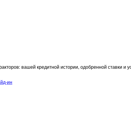
факторов: вашей кредитной истории, одобренной ставки и 
ейд-ин