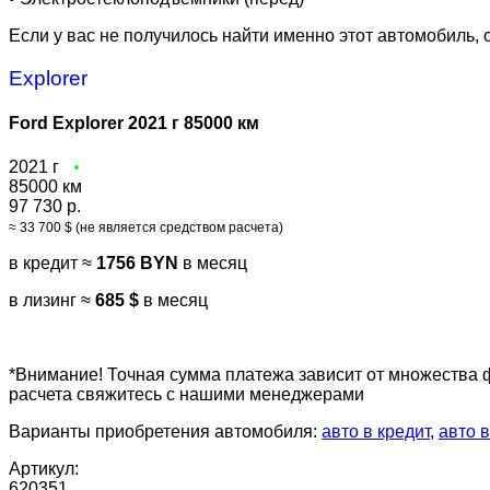
Если у вас не получилось найти именно этот автомобиль,
Explorer
Ford Explorer 2021 г 85000 км
2021 г
85000 км
97 730 р.
≈ 33 700 $ (не является средством расчета)
в кредит ≈
1756 BYN
в месяц
в лизинг ≈
685 $
в месяц
*Внимание! Точная сумма платежа зависит от множества 
расчета свяжитесь с нашими менеджерами
Варианты приобретения автомобиля:
авто в кредит
,
авто в
Артикул:
620351