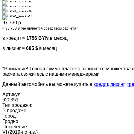
97 730 р.
≈ 33 700 $ (не является средством расчета)
в кредит ≈
1756 BYN
в месяц
в лизинг ≈
685 $
в месяц
*Внимание! Точная сумма платежа зависит от множества 
расчета свяжитесь с нашими менеджерами
Данный автомобиль вы можете купить в
кредит,
лизинг
,
тр
Артикул:
620351
Тип продажи:
В продаже
Город:
Гродно
Поколение:
VI (2019-по н.в.)