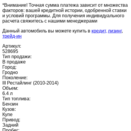
*Внимание! Точная сумма платежа зависит от множества
факторов: вашей кредитной истории, одобренной ставки
и условий программы. Для получения индивидуального
расчета свяжитесь с нашими менеджерами
Данный автомобиль вы можете купить в
кредит,
лизинг
,
трейд-ин
Артикул:
528695
Тип продажи:
В продаже
Город:
Гродно
Поколение:
III Рестайлинг (2010-2014)
Объем:
6.4 л
Тип топлива:
Бензин
Кузов:
Купе
Привод:
Задний
Пробег: