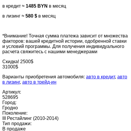
в кредит ≈
1485 BYN
в месяц
в лизинг ≈
580 $
в месяц
*Внимание! Точная сумма платежа зависит от множества
факторов: вашей кредитной истории, одобренной ставки
и условий программы. Для получения индивидуального
расчета свяжитесь с нашими менеджерами
Скидка! 2500$
31000$
Варианты приобретения автомобиля:
авто в кредит
,
авто
в лизинг
,
авто в трейд-ин
Артикул:
528695
Город:
Гродно
Поколение:
III Рестайлинг (2010-2014)
Тип продажи:
В продаже