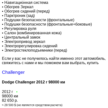
•
Навигационная система
•
Обогрев Зеркал
•
Обогрев сидений (перед)
•
Парктроник (зад)
•
Подушки безопасности (фронтальные)
•
Подушки безопасности (фронтальные+боковые)
•
Регулировка руля
•
Салон (комбинированная кожа)
•
Центральный замок
•
Электропривод зеркал
•
Электрорегулировка сидений
•
Электростеклоподъемники (перед)
Если у вас не получилось найти именно этот автомобиль,
свяжитесь с нами и мы поможем вам выбрать, купить
Challenger
Dodge Challenger 2012 г 98000 км
2012 г
98000 км
82 650 р.
≈ 28 500 $ (не является средством расчета)