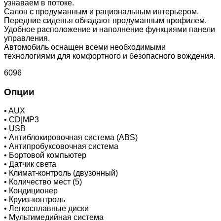
узнаваем в потоке.
Салон с продуманным и рациональным интерьером.
Передние сиденья обладают продуманным профилем.
Удобное расположение и наполнение функциями панели
управления.
Автомобиль оснащен всеми необходимыми
технологиями для комфортного и безопасного вождения.
6096
Опции
•
AUX
•
CD|MP3
•
USB
•
Антиблокировочная система (ABS)
•
Антипробуксовочная система
•
Бортовой компьютер
•
Датчик света
•
Климат-контроль (двузонный)
•
Количество мест (5)
•
Кондиционер
•
Круиз-контроль
•
Легкосплавные диски
•
Мультимедийная система