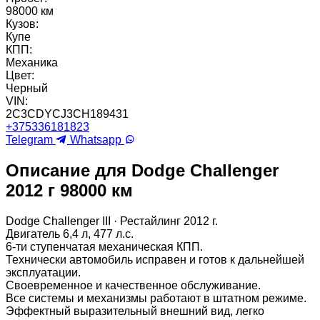
98000 км
Кузов:
Купе
КПП:
Механика
Цвет:
Черный
VIN:
2C3CDYCJ3CH189431
+375336181823
Telegram
Whatsapp
Описание для Dodge Challenger
2012 г 98000 км
Dodge Challenger III · Рестайлинг 2012 г.
Двигатель 6,4 л, 477 л.с.
6-ти ступенчатая механическая КПП.
Технически автомобиль исправен и готов к дальнейшей
эксплуатации.
Своевременное и качественное обслуживание.
Все системы и механизмы работают в штатном режиме.
Эффектный выразительный внешний вид, легко