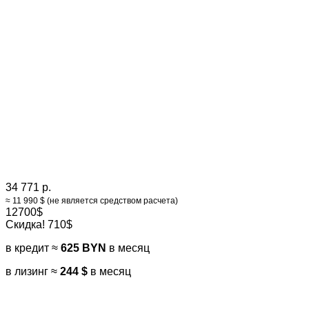
34 771 р.
≈ 11 990 $ (не является средством расчета)
12700$
Скидка! 710$
в кредит ≈
625 BYN
в месяц
в лизинг ≈
244 $
в месяц