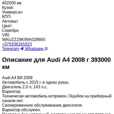
402000 км
Кузов:
Универсал
КПП:
Автомат
Цвет:
Серебро
VIN:
WAUZZZ8K99A028665
+375336181823
Telegram
Whatsapp
Описание для Audi A4 2008 г 393000
км
Audi A4 B8 2008
Автомобиль с 2015 г. в одних руках.
Двигатель 2,0 л, 143 л.с.
Вариатор.
Технически автомобиль исправен. Ошибок на приборный
панели нет.
Своевременное обслуживание двигателя.
Вариатор обслужен.