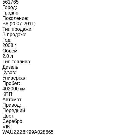
561765
Город:
Гродно
Поколение:
B8 (2007-2011)
Тип продажи:
В продаже
Год:
2008 г
Объем:
2.0 л
Тип топлива:
Дизель
Кузов:
Универсал
Пробег:
402000 км
КПП:
Автомат
Привод:
Передний
Цвет:
Серебро
VIN:
WAUZZZ8K99A028665