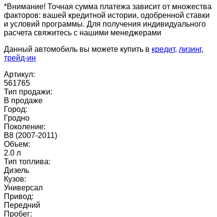
*Внимание! Точная сумма платежа зависит от множества
факторов: вашей кредитной истории, одобренной ставки
и условий программы. Для получения индивидуального
расчета свяжитесь с нашими менеджерами
Данный автомобиль вы можете купить в
кредит,
лизинг
,
трейд-ин
Артикул:
561765
Тип продажи:
В продаже
Город:
Гродно
Поколение:
B8 (2007-2011)
Объем:
2.0 л
Тип топлива:
Дизель
Кузов:
Универсал
Привод:
Передний
Пробег: