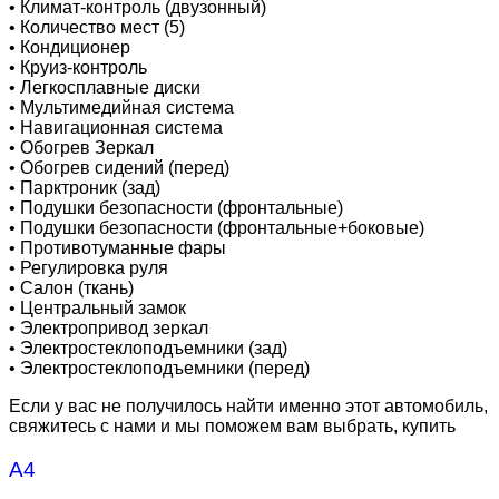
•
Климат-контроль (двузонный)
•
Количество мест (5)
•
Кондиционер
•
Круиз-контроль
•
Легкосплавные диски
•
Мультимедийная система
•
Навигационная система
•
Обогрев Зеркал
•
Обогрев сидений (перед)
•
Парктроник (зад)
•
Подушки безопасности (фронтальные)
•
Подушки безопасности (фронтальные+боковые)
•
Противотуманные фары
•
Регулировка руля
•
Салон (ткань)
•
Центральный замок
•
Электропривод зеркал
•
Электростеклоподъемники (зад)
•
Электростеклоподъемники (перед)
Если у вас не получилось найти именно этот автомобиль,
свяжитесь с нами и мы поможем вам выбрать, купить
A4