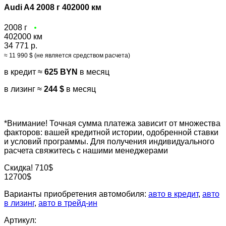
Audi A4 2008 г 402000 км
2008 г
402000 км
34 771 р.
≈ 11 990 $ (не является средством расчета)
в кредит ≈
625 BYN
в месяц
в лизинг ≈
244 $
в месяц
*Внимание! Точная сумма платежа зависит от множества
факторов: вашей кредитной истории, одобренной ставки
и условий программы. Для получения индивидуального
расчета свяжитесь с нашими менеджерами
Скидка! 710$
12700$
Варианты приобретения автомобиля:
авто в кредит
,
авто
в лизинг
,
авто в трейд-ин
Артикул: