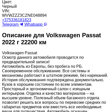
Цвет:
Черный
VIN:
WVWZZZ3CZNE048894
+375336181823
Telegram
Whatsapp
Описание для Volkswagen Passat
2022 г 22200 км
Volkswagen Passat
Осмотр данного автомобиля проводится по
предварительной записи!
Автомобиль из Европы, без пробега по РБ.
Своевременное обслуживание. Все системы и
механизмы работают в штатном режиме, без нареканий.
История обслуживания подтверждена документально.
Кузов в хорошем состоянии по всем элементам.
Просторный и эргономичный салон с изящным
интерьером. Отделка и качество материалов – на
высшем уровне. Полезный объем багажного отдела
позволит решить все вопросы по перевозке средних по
габаритах предметов или вместить все необходимые
вещи для путешествия. Автомобиль оснащен