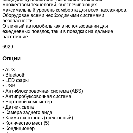
множеством технологий, обеспечивающих
максимальный уровень комфорта для всех пассажиров.
Оборудован всеми необходимыми системами
безопасности.
Отличный автомобиль как в использовании для
ежедневных поездок, так и в поездках на дальние
расстояние.
6929
Опции
•
AUX
•
Bluetooth
•
LED фары
•
USB
•
Антиблокировочная система (ABS)
•
Антипробуксовочная система
•
Бортовой компьютер
•
Датчик света
•
Камера заднего вида
•
Климат-контроль (трехзонный)
•
Количество мест (5)
•
Кондиционер