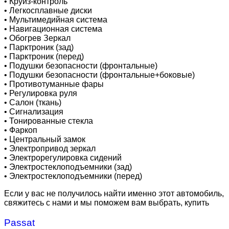
•
Круиз-контроль
•
Легкосплавные диски
•
Мультимедийная система
•
Навигационная система
•
Обогрев Зеркал
•
Парктроник (зад)
•
Парктроник (перед)
•
Подушки безопасности (фронтальные)
•
Подушки безопасности (фронтальные+боковые)
•
Противотуманные фары
•
Регулировка руля
•
Салон (ткань)
•
Сигнализация
•
Тонированные стекла
•
Фаркоп
•
Центральный замок
•
Электропривод зеркал
•
Электрорегулировка сидений
•
Электростеклоподъемники (зад)
•
Электростеклоподъемники (перед)
Если у вас не получилось найти именно этот автомобиль,
свяжитесь с нами и мы поможем вам выбрать, купить
Passat