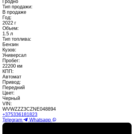
Гродно
Тип продажи:
В продаже
Год:
2022 г
Объем:
1.5 л
Тип топлива:
Бензин
Кузов:
Универсал
Пробег:
22200 км
КПП:
Автомат
Привод:
Передний
Цвет:
Черный
VIN:
WVWZZZ3CZNE048894
+375336181823
Telegram
Whatsapp