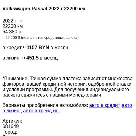
Volkswagen Passat 2022 г 22200 км
2022 г
22200 км
64 380 р.
≈ 22 200 $ (не является средством расчета)
в кредит ≈
1157 BYN
в месяц
в лизинг ≈
451 $
в месяц
*Внимание! Точная сумма платежа зависит от множества
факторов: вашей кредитной истории, одобренной ставки
и условий программы. Для получения индивидуального
расчета свяжитесь с нашими менеджерами
Варианты приобретения автомобиля:
авто в кредит
,
авто
в лизинг
,
авто в трейд-ин
Артикул:
681649
Город: