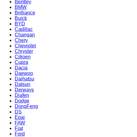
Bentley
BMW
Brilliance
Buick
BYD
Cadillac
Changan
Chery
Chevrolet
Chrysler
Citroen
Cupra
Dacia
Daewoo
Daihatsu
Datsun
Derways
Diafen
Dodge
DongFeng
DS
Epai
FAW
Fiat
Ford