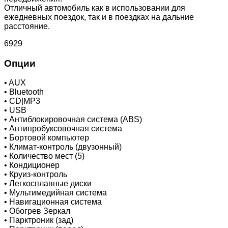
Отличный автомобиль как в использовании для
ежедневных поездок, так и в поездках на дальние
расстояние.
6929
Опции
•
AUX
•
Bluetooth
•
CD|MP3
•
USB
•
Антиблокировочная система (ABS)
•
Антипробуксовочная система
•
Бортовой компьютер
•
Климат-контроль (двузонный)
•
Количество мест (5)
•
Кондиционер
•
Круиз-контроль
•
Легкосплавные диски
•
Мультимедийная система
•
Навигационная система
•
Обогрев Зеркал
•
Парктроник (зад)