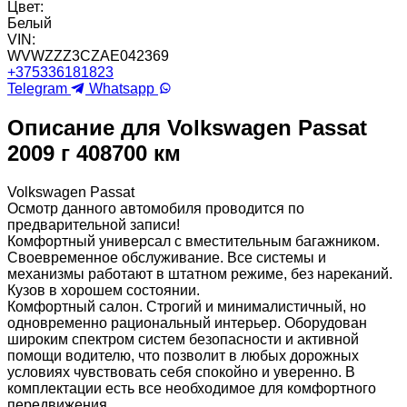
Цвет:
Белый
VIN:
WVWZZZ3CZAE042369
+375336181823
Telegram
Whatsapp
Описание для Volkswagen Passat
2009 г 408700 км
Volkswagen Passat
Осмотр данного автомобиля проводится по
предварительной записи!
Комфортный универсал с вместительным багажником.
Своевременное обслуживание. Все системы и
механизмы работают в штатном режиме, без нареканий.
Кузов в хорошем состоянии.
Комфортный салон. Строгий и минималистичный, но
одновременно рациональный интерьер. Оборудован
широким спектром систем безопасности и активной
помощи водителю, что позволит в любых дорожных
условиях чувствовать себя спокойно и уверенно. В
комплектации есть все необходимое для комфортного
передвижения.