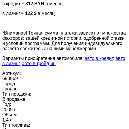
в кредит ≈
312 BYN
в месяц
в лизинг ≈
122 $
в месяц
*Внимание! Точная сумма платежа зависит от множества
факторов: вашей кредитной истории, одобренной ставки
и условий программы. Для получения индивидуального
расчета свяжитесь с нашими менеджерами
Варианты приобретения автомобиля:
авто в кредит
,
авто
в лизинг
,
авто в трейд-ин
Артикул:
693969
Город:
Гродно
Тип продажи:
В продаже
Год:
2009 г
Объем:
1.4 л
Тип топлива: