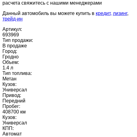
расчета свяжитесь с нашими менеджерами
Данный автомобиль вы можете купить в
кредит,
лизинг
,
трейд-ин
Артикул:
693969
Тип продажи:
В продаже
Город:
Гродно
Объем:
1.4 л
Тип топлива:
Метан
Кузов:
Универсал
Привод:
Передний
Пробег:
408700 км
Кузов:
Универсал
КПП:
Автомат