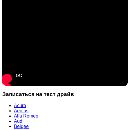
Записаться на тест драйв
Acura
Aeolus
Alfa Romeo
Audi
Belgee