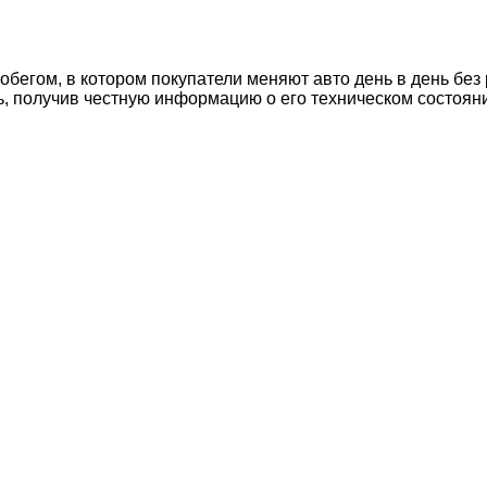
егом, в котором покупатели меняют авто день в день без 
ь, получив честную информацию о его техническом состоян