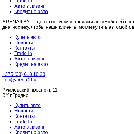
Trade-In
Авто в лизинг
Кредит на авто
ARENA4.BY — центр покупки и продажи автомобилей с проб
диагностику, чтобы наши клиенты могли купить автомобил
Купить авто
Новости
Контакты
Trade-In
Авто в лизинг
Кредит на авто
+375 (33) 618 18 23
info@arena4.by
Румлевский проспект, 11
BY г.Гродно
Купить авто
Новости
Контакты
Trade-In
Авто в лизинг
Кредит на авто