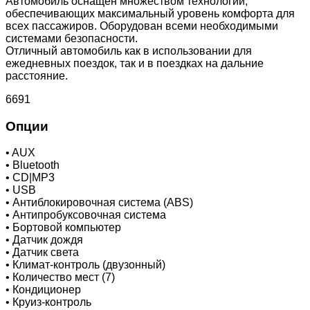
Автомобиль оснащен множеством технологий,
обеспечивающих максимальный уровень комфорта для
всех пассажиров. Оборудован всеми необходимыми
системами безопасности.
Отличный автомобиль как в использовании для
ежедневных поездок, так и в поездках на дальние
расстояние.
6691
Опции
•
AUX
•
Bluetooth
•
CD|MP3
•
USB
•
Антиблокировочная система (ABS)
•
Антипробуксовочная система
•
Бортовой компьютер
•
Датчик дождя
•
Датчик света
•
Климат-контроль (двузонный)
•
Количество мест (7)
•
Кондиционер
•
Круиз-контроль