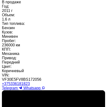
В продаже
Год:
2011 г
Объем:
1.6 л
Тип топлива:
Бензин
Кузов:
Минивен
Пробег:
236000 км
КПП:
Механика
Привод:
Передний
Цвет:
Коричневый
VIN:
VF30E5FV8BS172056
+375336181823
Telegram
Whatsapp