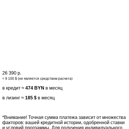
26 390 р.
≈ 9 100 $ (не является средством расчета)
в кредит ≈
474 BYN
в месяц
в лизинг ≈
185 $
в месяц
*Внимание! Точная сумма платежа зависит от множества
факторов: вашей кредитной истории, одобренной ставки
и условий программы. Для получения индивидуального