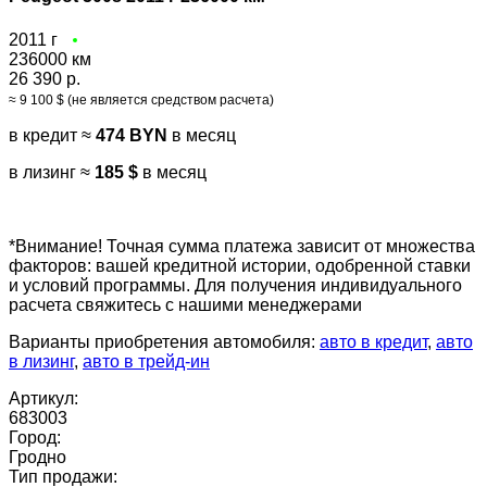
2011 г
236000 км
26 390 р.
≈ 9 100 $ (не является средством расчета)
в кредит ≈
474 BYN
в месяц
в лизинг ≈
185 $
в месяц
*Внимание! Точная сумма платежа зависит от множества
факторов: вашей кредитной истории, одобренной ставки
и условий программы. Для получения индивидуального
расчета свяжитесь с нашими менеджерами
Варианты приобретения автомобиля:
авто в кредит
,
авто
в лизинг
,
авто в трейд-ин
Артикул:
683003
Город:
Гродно
Тип продажи: