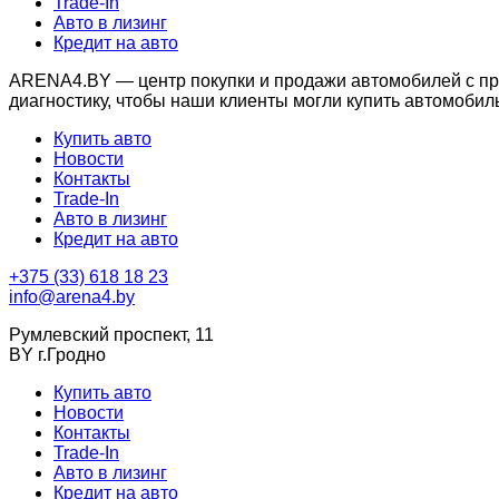
Trade-In
Авто в лизинг
Кредит на авто
ARENA4.BY — центр покупки и продажи автомобилей с проб
диагностику, чтобы наши клиенты могли купить автомобил
Купить авто
Новости
Контакты
Trade-In
Авто в лизинг
Кредит на авто
+375 (33) 618 18 23
info@arena4.by
Румлевский проспект, 11
BY г.Гродно
Купить авто
Новости
Контакты
Trade-In
Авто в лизинг
Кредит на авто