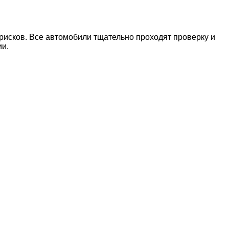
рисков. Все автомобили тщательно проходят проверку и
ии.