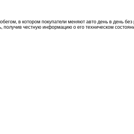
егом, в котором покупатели меняют авто день в день без 
ь, получив честную информацию о его техническом состоян