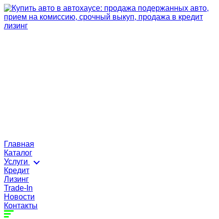
Главная
Каталог
Услуги
Кредит
Лизинг
Trade-In
Новости
Контакты