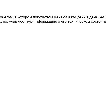
егом, в котором покупатели меняют авто день в день без 
ь, получив честную информацию о его техническом состоян