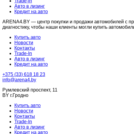
Trade-In
Авто в лизинг
Кредит на авто
ARENA4.BY — центр покупки и продажи автомобилей с проб
диагностику, чтобы наши клиенты могли купить автомобил
Купить авто
Новости
Контакты
Trade-In
Авто в лизинг
Кредит на авто
+375 (33) 618 18 23
info@arena4.by
Румлевский проспект, 11
BY г.Гродно
Купить авто
Новости
Контакты
Trade-In
Авто в лизинг
Кредит на авто