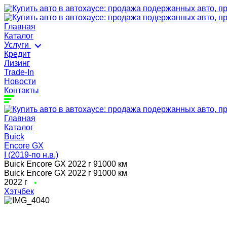
Главная
Каталог
Услуги
Кредит
Лизинг
Trade-In
Новости
Контакты
Главная
Каталог
Buick
Encore GX
I (2019-по н.в.)
Buick Encore GX 2022 г 91000 км
Buick Encore GX 2022 г 91000 км
2022 г
Хэтчбек