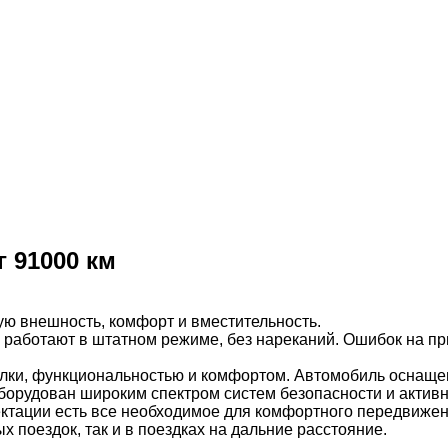
г 91000 км
ю внешность, комфорт и вместительность.
аботают в штатном режиме, без нареканий. Ошибок на при
елки, функциональностью и комфортом. Автомобиль оснащ
борудован широким спектром систем безопасности и актив
ектации есть все необходимое для комфортного передвижен
 поездок, так и в поездках на дальние расстояние.