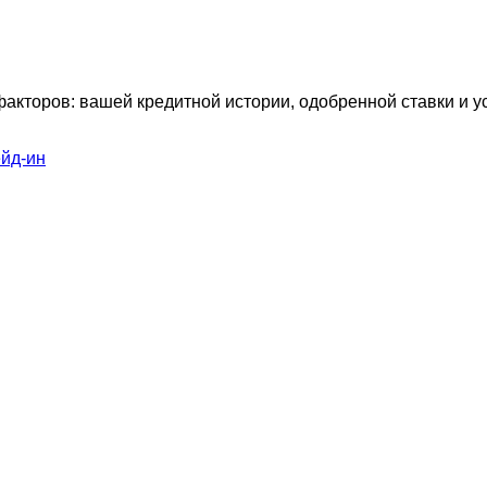
факторов: вашей кредитной истории, одобренной ставки и 
ейд-ин