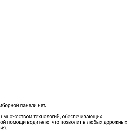
борной панели нет.
ен множеством технологий, обеспечивающих
ной помощи водителю, что позволит в любых дорожных
ия.