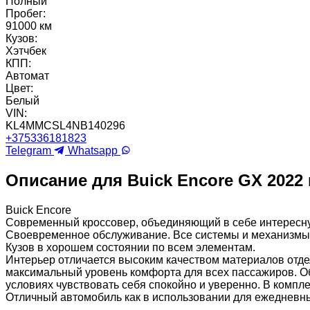
Полный
Пробег:
91000 км
Кузов:
Хэтчбек
КПП:
Автомат
Цвет:
Белый
VIN:
KL4MMCSL4NB140296
+375336181823
Telegram
Whatsapp
Описание для Buick Encore GX 2022 
Buick Encore
Современный кроссовер, объединяющий в себе интересну
Своевременное обслуживание. Все системы и механизмы р
Кузов в хорошем состоянии по всем элементам.
Интерьер отличается высоким качеством материалов отд
максимальный уровень комфорта для всех пассажиров. О
условиях чувствовать себя спокойно и уверенно. В компл
Отличный автомобиль как в использовании для ежедневных