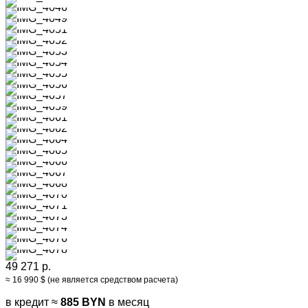
49 271 р.
≈ 16 990 $ (не является средством расчета)
в кредит ≈
885 BYN
в месяц