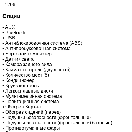
11206
Опции
•
AUX
•
Bluetooth
•
USB
•
Антиблокировочная система (ABS)
•
Антипробуксовочная система
•
Бортовой компьютер
•
Датчик света
•
Камера заднего вида
•
Климат-контроль (двузонный)
•
Количество мест (5)
•
Кондиционер
•
Круиз-контроль
•
Легкосплавные диски
•
Мультимедийная система
•
Навигационная система
•
Обогрев Зеркал
•
Обогрев сидений (перед)
•
Подушки безопасности (фронтальные)
•
Подушки безопасности (фронтальные+боковые)
•
Противотуманные фары