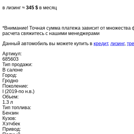
в лизинг ≈
345 $
в месяц
*Внимание! Точная сумма платежа зависит от множества 
расчета свяжитесь с нашими менеджерами
Данный автомобиль вы можете купить в
кредит,
лизинг
,
тр
Артикул:
685603
Тип продажи:
В салоне
Город:
Гродно
Поколение:
I (2019-по н.в.)
Объем:
1.3 л
Тип топлива:
Бензин
Кузов:
Хэтчбек
Привод: