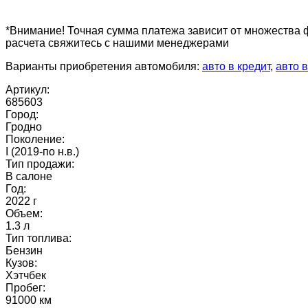
*Внимание! Точная сумма платежа зависит от множества 
расчета свяжитесь с нашими менеджерами
Варианты приобретения автомобиля:
авто в кредит
,
авто в
Артикул:
685603
Город:
Гродно
Поколение:
I (2019-по н.в.)
Тип продажи:
В салоне
Год:
2022 г
Объем:
1.3 л
Тип топлива:
Бензин
Кузов:
Хэтчбек
Пробег:
91000 км