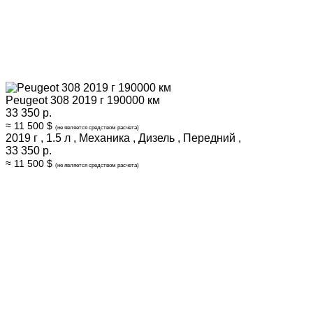
Peugeot 308 2019 г 190000 км
33 350 р.
≈ 11 500 $
(не является средством расчета)
2019 г
,
1.5 л
,
Механика
,
Дизель
,
Передний
,
33 350 р.
≈ 11 500 $
(не является средством расчета)