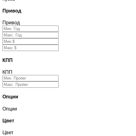
Привод
Привод
КПП
КПП
Опции
Опции
Цвет
Цвет