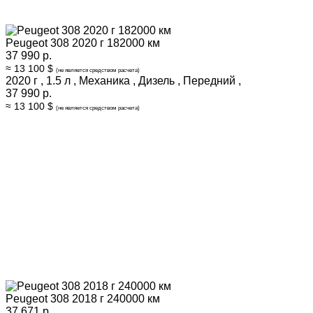
Peugeot 308 2020 г 182000 км
37 990 р.
≈ 13 100 $
(не является средством расчета)
2020 г
,
1.5 л
,
Механика
,
Дизель
,
Передний
,
37 990 р.
≈ 13 100 $
(не является средством расчета)
Peugeot 308 2018 г 240000 км
37 671 р.