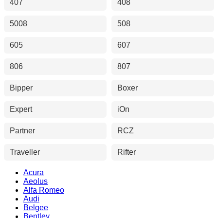
407
408
5008
508
605
607
806
807
Bipper
Boxer
Expert
iOn
Partner
RCZ
Traveller
Rifter
Acura
Aeolus
Alfa Romeo
Audi
Belgee
Bentley