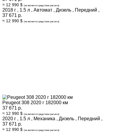
≈ 12 990 $
(не является средством расчета)
2018 г
,
1.5 л
,
Автомат
,
Дизель
,
Передний
,
37 671 р.
≈ 12 990 $
(не является средством расчета)
Peugeot 308 2020 г 182000 км
37 671 р.
≈ 12 990 $
(не является средством расчета)
2020 г
,
1.5 л
,
Механика
,
Дизель
,
Передний
,
37 671 р.
≈ 12 990 $
(не является средством расчета)