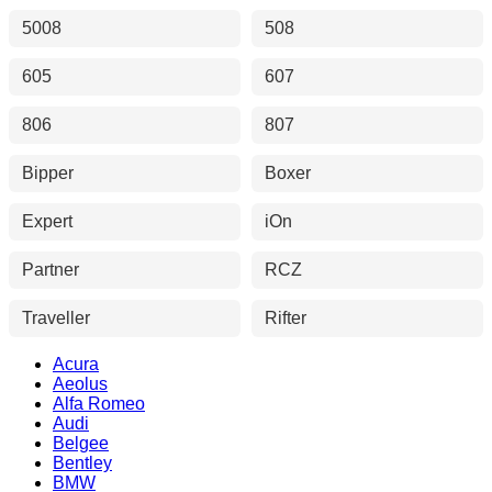
5008
508
605
607
806
807
Bipper
Boxer
Expert
iOn
Partner
RCZ
Traveller
Rifter
Acura
Aeolus
Alfa Romeo
Audi
Belgee
Bentley
BMW