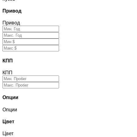
Привод
Привод
КПП
КПП
Опции
Опции
Цвет
Цвет