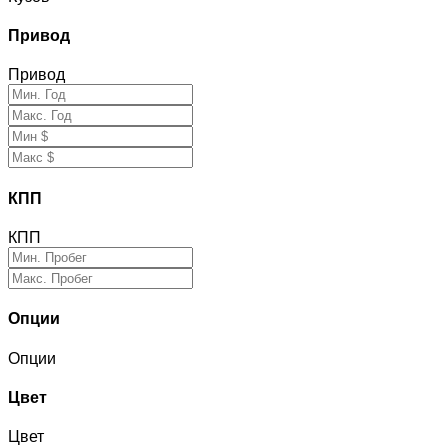
Привод
Привод
КПП
КПП
Опции
Опции
Цвет
Цвет