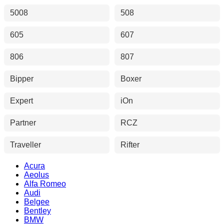
5008
508
605
607
806
807
Bipper
Boxer
Expert
iOn
Partner
RCZ
Traveller
Rifter
Acura
Aeolus
Alfa Romeo
Audi
Belgee
Bentley
BMW