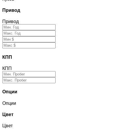
Привод
Привод
КПП
КПП
Опции
Опции
Цвет
Цвет