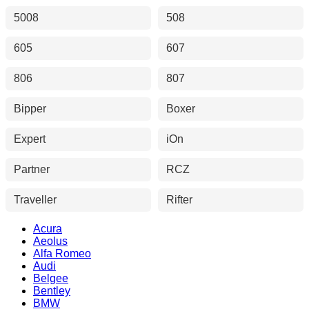
5008
508
605
607
806
807
Bipper
Boxer
Expert
iOn
Partner
RCZ
Traveller
Rifter
Acura
Aeolus
Alfa Romeo
Audi
Belgee
Bentley
BMW