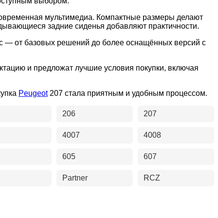
доступным выбором.
современная мультимедиа. Компактные размеры делают
адывающиеся задние сиденья добавляют практичности.
ас — от базовых решений до более оснащённых версий с
ктацию и предложат лучшие условия покупки, включая
купка
Peugeot
207 стала приятным и удобным процессом.
206
207
4007
4008
605
607
Partner
RCZ