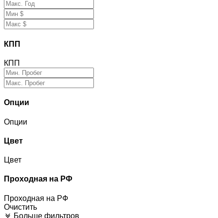
КПП
КПП
Опции
Опции
Цвет
Цвет
Проходная на РФ
Проходная на РФ
Очистить
Больше фильтров