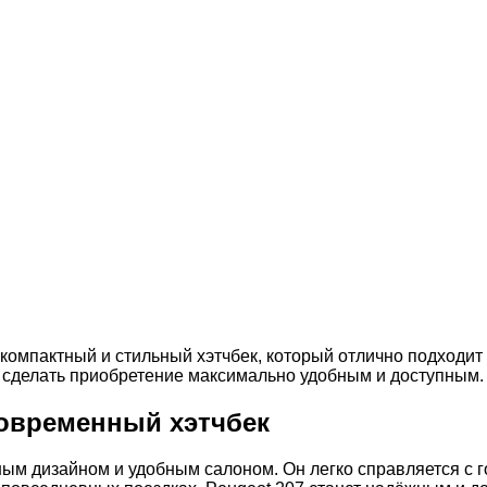
компактный и стильный хэтчбек, который отлично подходит
ы сделать приобретение максимально удобным и доступным.
современный хэтчбек
ым дизайном и удобным салоном. Он легко справляется с 