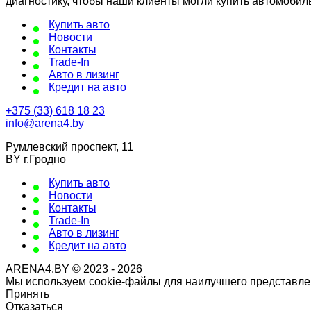
диагностику, чтобы наши клиенты могли купить автомобил
Купить авто
Новости
Контакты
Trade-In
Авто в лизинг
Кредит на авто
+375 (33) 618 18 23
info@arena4.by
Румлевский проспект, 11
BY г.Гродно
Купить авто
Новости
Контакты
Trade-In
Авто в лизинг
Кредит на авто
ARENA4.BY © 2023 - 2026
Мы используем cookie-файлы для наилучшего представлен
Принять
Отказаться