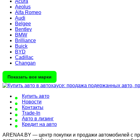
Acura
Aeolus
Alfa Romeo
Audi
Belgee
Bentley
BMW
Brilliance
Buick
BYD
Cadillac
Changan
Показать все марки
Купить авто
Новости
Контакты
Trade-In
Авто в лизинг
Кредит на авто
ARENA4.BY — центр покупки и продажи автомобилей с проб