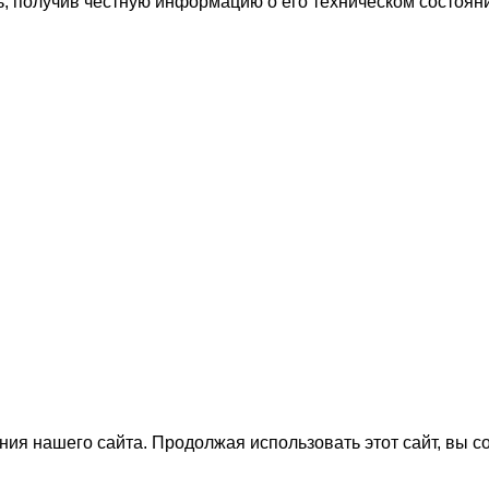
ь, получив честную информацию о его техническом состоян
ия нашего сайта. Продолжая использовать этот сайт, вы с