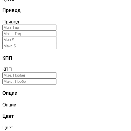
Привод
Привод
КПП
КПП
Опции
Опции
Цвет
Цвет