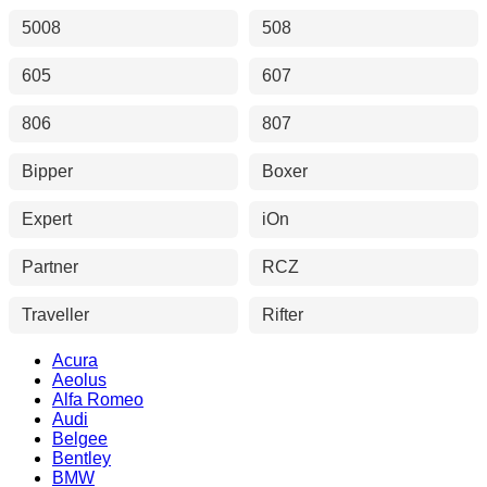
5008
508
605
607
806
807
Bipper
Boxer
Expert
iOn
Partner
RCZ
Traveller
Rifter
Acura
Aeolus
Alfa Romeo
Audi
Belgee
Bentley
BMW