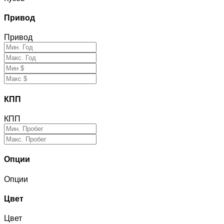
Привод
Привод
КПП
КПП
Опции
Опции
Цвет
Цвет