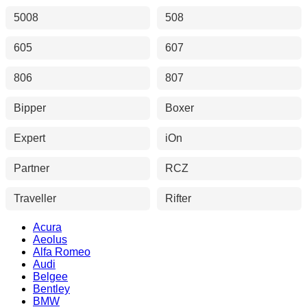
5008
508
605
607
806
807
Bipper
Boxer
Expert
iOn
Partner
RCZ
Traveller
Rifter
Acura
Aeolus
Alfa Romeo
Audi
Belgee
Bentley
BMW