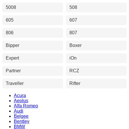
5008
508
605
607
806
807
Bipper
Boxer
Expert
iOn
Partner
RCZ
Traveller
Rifter
Acura
Aeolus
Alfa Romeo
Audi
Belgee
Bentley
BMW