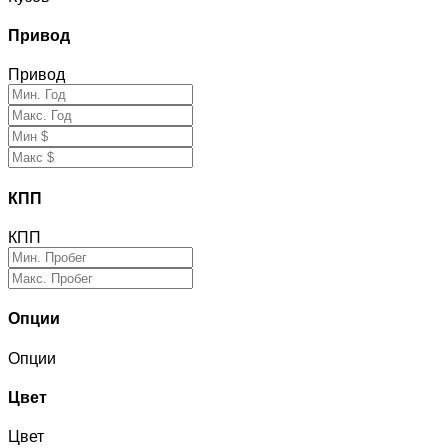
Привод
Привод
КПП
КПП
Опции
Опции
Цвет
Цвет