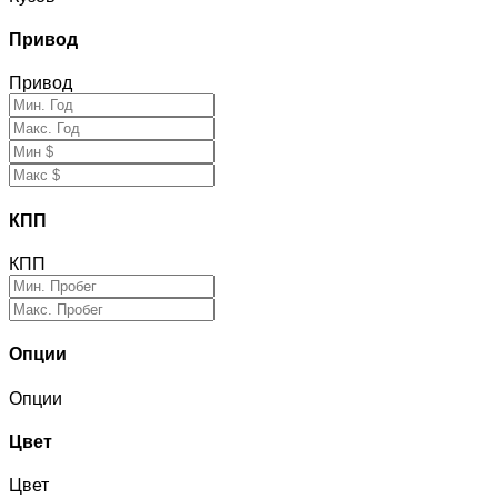
Привод
Привод
КПП
КПП
Опции
Опции
Цвет
Цвет