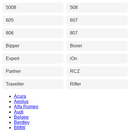
5008
508
605
607
806
807
Bipper
Boxer
Expert
iOn
Partner
RCZ
Traveller
Rifter
Acura
Aeolus
Alfa Romeo
Audi
Belgee
Bentley
BMW