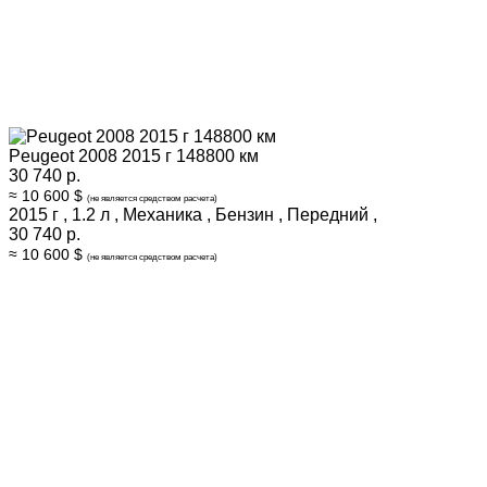
Peugeot 2008 2015 г 148800 км
30 740 р.
≈ 10 600 $
(не является средством расчета)
2015 г
,
1.2 л
,
Механика
,
Бензин
,
Передний
,
30 740 р.
≈ 10 600 $
(не является средством расчета)