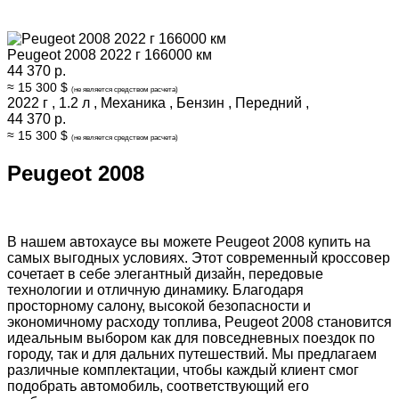
Peugeot 2008 2022 г 166000 км
44 370 р.
≈ 15 300 $
(не является средством расчета)
2022 г
,
1.2 л
,
Механика
,
Бензин
,
Передний
,
44 370 р.
≈ 15 300 $
(не является средством расчета)
Peugeot 2008
В нашем автохаусе вы можете Peugeot 2008 купить на
самых выгодных условиях. Этот современный кроссовер
сочетает в себе элегантный дизайн, передовые
технологии и отличную динамику. Благодаря
просторному салону, высокой безопасности и
экономичному расходу топлива, Peugeot 2008 становится
идеальным выбором как для повседневных поездок по
городу, так и для дальних путешествий. Мы предлагаем
различные комплектации, чтобы каждый клиент смог
подобрать автомобиль, соответствующий его