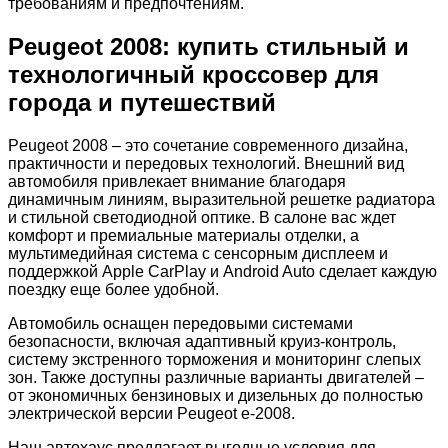
требованиям и предпочтениям.
Peugeot 2008: купить стильный и
технологичный кроссовер для
города и путешествий
Peugeot 2008 – это сочетание современного дизайна,
практичности и передовых технологий. Внешний вид
автомобиля привлекает внимание благодаря
динамичным линиям, выразительной решетке радиатора
и стильной светодиодной оптике. В салоне вас ждет
комфорт и премиальные материалы отделки, а
мультимедийная система с сенсорным дисплеем и
поддержкой Apple CarPlay и Android Auto сделает каждую
поездку еще более удобной.
Автомобиль оснащен передовыми системами
безопасности, включая адаптивный круиз-контроль,
систему экстренного торможения и мониторинг слепых
зон. Также доступны различные варианты двигателей –
от экономичных бензиновых и дизельных до полностью
электрической версии Peugeot e-2008.
Наш автохаус предлагает выгодные условия для