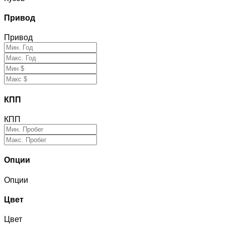
Привод
Привод
КПП
КПП
Опции
Опции
Цвет
Цвет