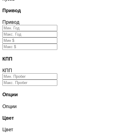
Привод
Привод
КПП
КПП
Опции
Опции
Цвет
Цвет