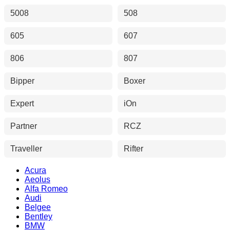
5008
508
605
607
806
807
Bipper
Boxer
Expert
iOn
Partner
RCZ
Traveller
Rifter
Acura
Aeolus
Alfa Romeo
Audi
Belgee
Bentley
BMW