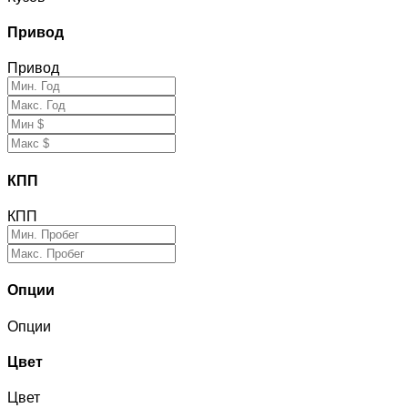
Привод
Привод
КПП
КПП
Опции
Опции
Цвет
Цвет