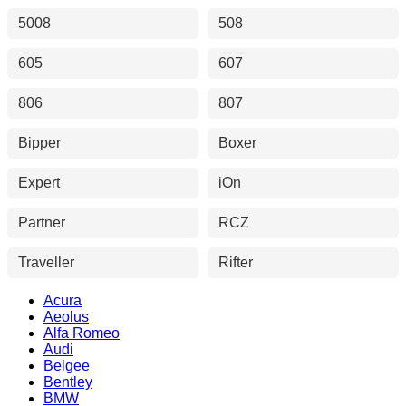
5008
508
605
607
806
807
Bipper
Boxer
Expert
iOn
Partner
RCZ
Traveller
Rifter
Acura
Aeolus
Alfa Romeo
Audi
Belgee
Bentley
BMW