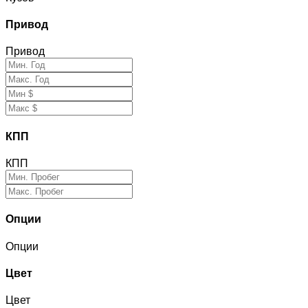
Привод
Привод
КПП
КПП
Опции
Опции
Цвет
Цвет