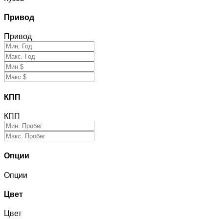
Привод
Привод
КПП
КПП
Опции
Опции
Цвет
Цвет