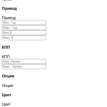
Привод
Привод
КПП
КПП
Опции
Опции
Цвет
Цвет