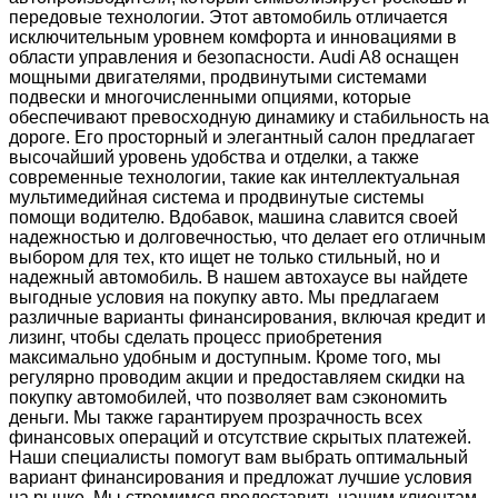
передовые технологии. Этот автомобиль отличается
исключительным уровнем комфорта и инновациями в
области управления и безопасности. Audi A8 оснащен
мощными двигателями, продвинутыми системами
подвески и многочисленными опциями, которые
обеспечивают превосходную динамику и стабильность на
дороге. Его просторный и элегантный салон предлагает
высочайший уровень удобства и отделки, а также
современные технологии, такие как интеллектуальная
мультимедийная система и продвинутые системы
помощи водителю. Вдобавок, машина славится своей
надежностью и долговечностью, что делает его отличным
выбором для тех, кто ищет не только стильный, но и
надежный автомобиль. В нашем автохаусе вы найдете
выгодные условия на покупку авто. Мы предлагаем
различные варианты финансирования, включая кредит и
лизинг, чтобы сделать процесс приобретения
максимально удобным и доступным. Кроме того, мы
регулярно проводим акции и предоставляем скидки на
покупку автомобилей, что позволяет вам сэкономить
деньги. Мы также гарантируем прозрачность всех
финансовых операций и отсутствие скрытых платежей.
Наши специалисты помогут вам выбрать оптимальный
вариант финансирования и предложат лучшие условия
на рынке. Мы стремимся предоставить нашим клиентам