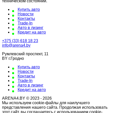
техническом состоянии.
Купить авто
Новости
Контакты
Trade-In
Авто в лизинг
Кредит на авто
+375 (33) 618 18 23
info@arena4.by
Румлевский проспект, 11
BY г.Гродно
Купить авто
Новости
Контакты
Trade-In
Авто в лизинг
Кредит на авто
ARENA4.BY © 2023 - 2026
Мы используем cookie-файлы для наилучшего
представления нашего сайта. Продолжая использовать
этот сайт, вы соглашаетесь с использованием cookie-