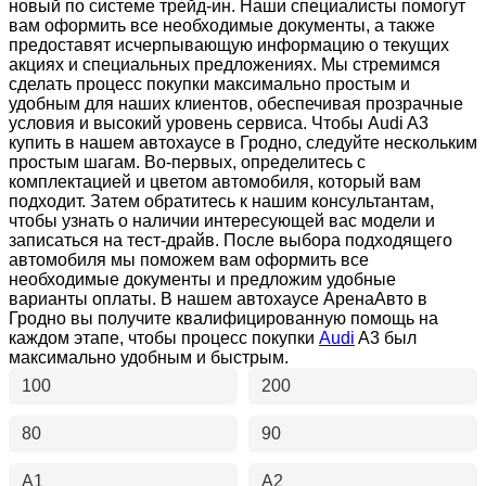
новый по системе трейд-ин. Наши специалисты помогут
вам оформить все необходимые документы, а также
предоставят исчерпывающую информацию о текущих
акциях и специальных предложениях. Мы стремимся
сделать процесс покупки максимально простым и
удобным для наших клиентов, обеспечивая прозрачные
условия и высокий уровень сервиса. Чтобы Audi A3
купить в нашем автохаусе в Гродно, следуйте нескольким
простым шагам. Во-первых, определитесь с
комплектацией и цветом автомобиля, который вам
подходит. Затем обратитесь к нашим консультантам,
чтобы узнать о наличии интересующей вас модели и
записаться на тест-драйв. После выбора подходящего
автомобиля мы поможем вам оформить все
необходимые документы и предложим удобные
варианты оплаты. В нашем автохаусе АренаАвто в
Гродно вы получите квалифицированную помощь на
каждом этапе, чтобы процесс покупки
Audi
A3 был
максимально удобным и быстрым.
100
200
80
90
A1
A2