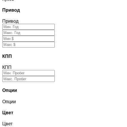
Привод
Привод
КПП
КПП
Опции
Опции
Цвет
Цвет