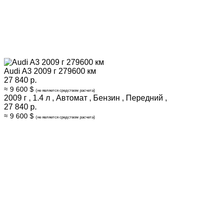
Audi A3 2009 г 279600 км
27 840 р.
≈ 9 600 $
(не является средством расчета)
2009 г
,
1.4 л
,
Автомат
,
Бензин
,
Передний
,
27 840 р.
≈ 9 600 $
(не является средством расчета)