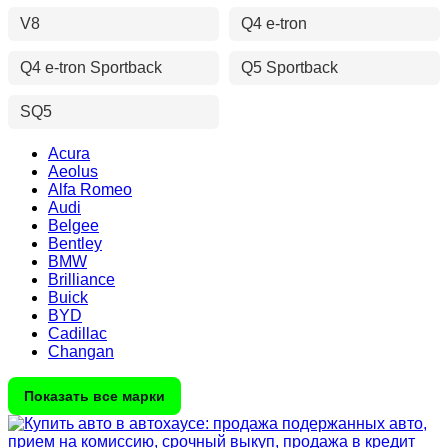
V8
Q4 e-tron
Q4 e-tron Sportback
Q5 Sportback
SQ5
Acura
Aeolus
Alfa Romeo
Audi
Belgee
Bentley
BMW
Brilliance
Buick
BYD
Cadillac
Changan
Показать все марки