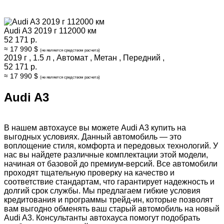
Audi A3 2019 г 112000 км
52 171 р.
≈ 17 990 $
(не является средством расчета)
2019 г
,
1.5 л
,
Автомат
,
Метан
,
Передний
,
52 171 р.
≈ 17 990 $
(не является средством расчета)
Audi A3
В нашем автохаусе вы можете Audi A3 купить на
выгодных условиях. Данный автомобиль — это
воплощение стиля, комфорта и передовых технологий. У
нас вы найдете различные комплектации этой модели,
начиная от базовой до премиум-версий. Все автомобили
проходят тщательную проверку на качество и
соответствие стандартам, что гарантирует надежность и
долгий срок службы. Мы предлагаем гибкие условия
кредитования и программы трейд-ин, которые позволят
вам выгодно обменять ваш старый автомобиль на новый
Audi A3. Консультанты автохауса помогут подобрать