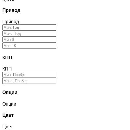
Привод
Привод
КПП
КПП
Опции
Опции
Цвет
Цвет